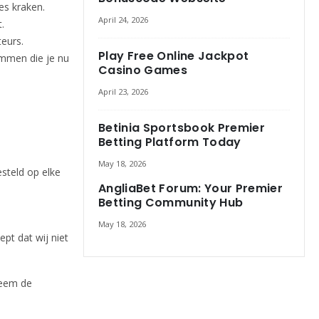
es kraken.
April 24, 2026
.
teurs.
Play Free Online Jackpot
ommen die je nu
Casino Games
April 23, 2026
Betinia Sportsbook Premier
Betting Platform Today
May 18, 2026
steld op elke
AngliaBet Forum: Your Premier
Betting Community Hub
May 18, 2026
ept dat wij niet
neem de