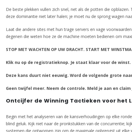
De beste plekken vullen zich snel, net als de potten die opblazen. 
deze dominantie niet later halen; je moet nu de sprong wagen naar
Laat die andere sites met hun trage servers en vage voorwaarden 
degenen die weten hoe ze de machine moeten bedienen om maxim
STOP MET WACHTEN OP UW DRACHT. START MET WINSTMA
Klik nu op de registratieknop. Je staat klaar voor de winst.
Deze kans duurt niet eeuwig. Word de volgende grote naa
Geen twijfel meer. Neem de controle. Meld je aan en clai
Ontcijfer de Winning Tactieken voor het L
Begin met het analyseren van de kansverhoudingen op elke ronde. Di
blind geluk. Kijk niet naar de pronkstukken van de concurrentie; 
systemen die ontworpen zijn om de maximale opbrengst uit elke v