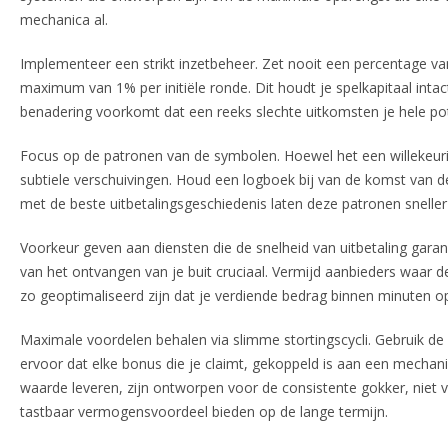
mechanica al.
Implementeer een strikt inzetbeheer. Zet nooit een percentage van 
maximum van 1% per initiële ronde. Dit houdt je spelkapitaal intact
benadering voorkomt dat een reeks slechte uitkomsten je hele pot 
Focus op de patronen van de symbolen. Hoewel het een willekeurig
subtiele verschuivingen. Houd een logboek bij van de komst van d
met de beste uitbetalingsgeschiedenis laten deze patronen snelle
Voorkeur geven aan diensten die de snelheid van uitbetaling gara
van het ontvangen van je buit cruciaal. Vermijd aanbieders waar de
zo geoptimaliseerd zijn dat je verdiende bedrag binnen minuten op j
Maximale voordelen behalen via slimme stortingscycli. Gebruik de
ervoor dat elke bonus die je claimt, gekoppeld is aan een mechan
waarde leveren, zijn ontworpen voor de consistente gokker, niet v
tastbaar vermogensvoordeel bieden op de lange termijn.