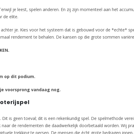
Terwijl je leest, spelen anderen. En zij zijn momenteel aan het accumu
 de elite.
achter je. Kies voor het systeem dat is gebouwd voor de *echte* spe
aal rendement te behalen. De kansen op die grote sommen variëre
KEN.
m op dit podium.
m je voorsprong vandaag nog.
oterijspel
t is geen toeval; dit is een rekenkundig spel. De spelmethode vereist
kijk naar de rendementen die daadwerkelijk doorbetaald worden. Wij pr
irtuele trekking te persen. De mensen die écht grote bedragen innen