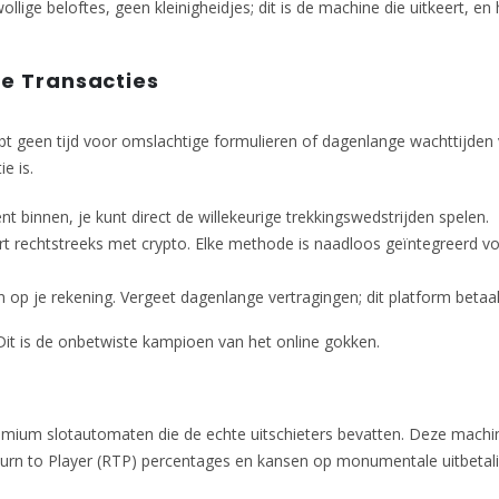
ollige beloftes, geen kleinigheidjes; dit is de machine die uitkeert, en
e Transacties
ebt geen tijd voor omslachtige formulieren of dagenlange wachttijden 
e is.
t binnen, je kunt direct de willekeurige trekkingswedstrijden spelen.
tort rechtstreeks met crypto. Elke methode is naadloos geïntegreerd v
op je rekening. Vergeet dagenlange vertragingen; dit platform betaalt
. Dit is de onbetwiste kampioen van het online gokken.
remium slotautomaten die de echte uitschieters bevatten. Deze machin
eturn to Player (RTP) percentages en kansen op monumentale uitbetal