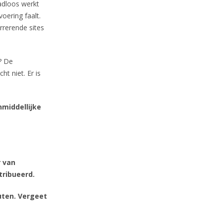
adloos werkt
oering faalt.
rrerende sites
? De
ht niet. Er is
middellijke
r van
tribueerd.
uten. Vergeet