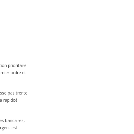
ion prioritaire
emier ordre et
asse pas trente
a rapidité
es bancaires,
rgent est