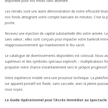
disponible pour vos mises sans attendre.
Les retraits sont une autre démonstration de notre efficacité brut
nos fonds atteignent votre compte bancaire en minutes. C’est la p
poche.
Recevez une injection de capital substantielle dès votre arrivée. 
sans valeur ; elles sont conçues pour impacter votre bankroll imméd
réapprovisionnement qui maintiennent le feu sacré.
Le catalogue de divertissements disponibles est colossal. Nous 
supérieurs et des symboles spéciaux explosifs – multiplicateurs fous
propulser votre chance instantanément vers le jackpot progressif qui 
Votre expérience mobile sera une prouesse technique. La platefor
sur appareil portatif est fluide, sans saccade, avec la pleine puissa
vous soyez.
Le Guide Opérationnel pour l’Accès Immédiat au Spectacl