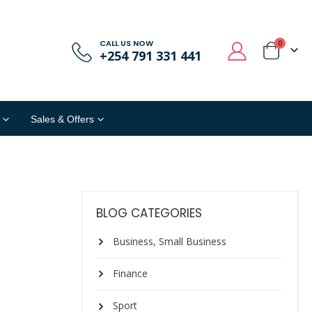
CALL US NOW
0
+254 791 331 441
Sales & Offers
BLOG CATEGORIES
Business, Small Business
Finance
Sport