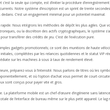
t c’est la seule qui compte, est d’initier la procédure d’enregistrement
 concurrents. Notre système d’inscription est un sprint de trente secon
es dedans. C’est un engagement minimal pour un potentiel maximal.
 rapide. Nous intégrons les méthodes de dépôt les plus agiles. Que vo
ctroniques, ou la discrétion des actifs cryptographiques, le système s’
our transférer des crédits de jeu. C’est de l’exécution pure.
simples gadgets promotionnels; ce sont des munitions de haute véloc
itiales, complétées par les relances quotidiennes et le statut VIP ré
diate sur les machines à sous à taux de rendement élevé.
eure, préparez-vous à l’intensité. Nous parlons de titres où les symb
ponentiellement, et où l’option d’achat vous permet de court-circuite
eux sont conçus pour payer vite et gros.
le. La plateforme mobile est un chef-d’œuvre d’ingénierie sans latence
totale de l’interface de bureau même sur le plus petit appareil. Le lag 