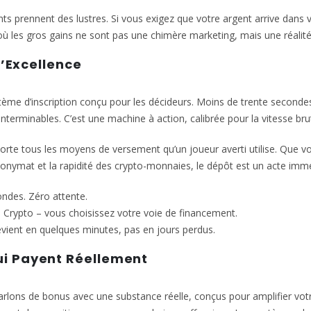
ts prennent des lustres. Si vous exigez que votre argent arrive dans 
où les gros gains ne sont pas une chimère marketing, mais une réalité 
l’Excellence
tème d’inscription conçu pour les décideurs. Moins de trente secondes
nterminables. C’est une machine à action, calibrée pour la vitesse bru
porte tous les moyens de versement qu’un joueur averti utilise. Que vo
l’anonymat et la rapidité des crypto-monnaies, le dépôt est un acte imm
ndes. Zéro attente.
, Crypto – vous choisissez votre voie de financement.
revient en quelques minutes, pas en jours perdus.
ui Payent Réellement
 parlons de bonus avec une substance réelle, conçus pour amplifier votr