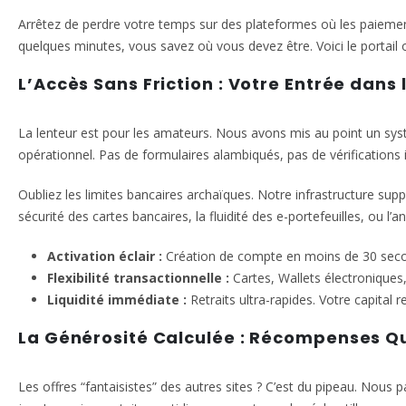
Arrêtez de perdre votre temps sur des plateformes où les paiemen
quelques minutes, vous savez où vous devez être. Voici le portail 
L’Accès Sans Friction : Votre Entrée dans 
La lenteur est pour les amateurs. Nous avons mis au point un sys
opérationnel. Pas de formulaires alambiqués, pas de vérifications i
Oubliez les limites bancaires archaïques. Notre infrastructure sup
sécurité des cartes bancaires, la fluidité des e-portefeuilles, ou 
Activation éclair :
Création de compte en moins de 30 seco
Flexibilité transactionnelle :
Cartes, Wallets électroniques
Liquidité immédiate :
Retraits ultra-rapides. Votre capital 
La Générosité Calculée : Récompenses Q
Les offres “fantaisistes” des autres sites ? C’est du pipeau. Nous