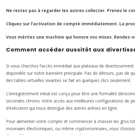
Ne restez pas à regarder les autres collecter. Prenez le co
Cliquez sur l’activation de compte immédiatement. La proc
Vous méritez une machine qui honore vos mises. Rendez-vo
Comment accéder aussitôt aux divertisse
Si vous cherchez l’accès immédiat aux plateaux de divertissement imme
disponible sur notre bannière principale. Pas de détours, pas de qu
des tables virtuelles vivantes se fait en quelques clics seulement.
L’enregistrement initial est conçu pour être une formalité dériso
secondes chrono. Votre accès aux meilleures configurations de jeu
d’exécution qui nous distingue des autres arènes en ligne.
Pour alimenter votre compte et commencer à chasser les gros lots
monnaies électroniques, ou même cryptomonnaies, vous choisissez c