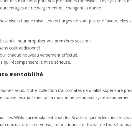
e sont des munitions pour vos prochaines offensives. Les systèmes de fi
s pourcentages de rechargement qui changent la donne.
aximiser chaque mise. Les recharges ne sont pas une faveur, elles s
stantiel pour propulser vos premières sessions.
ans coût additionnel.
our chaque nouveau versement effectué.
 qui récompensent la mise sérieuse.
ute Rentabilité
tournez-vous. Notre collection d’automates de qualité supérieure pré
lectionné les machines où la maison ne prend pas systématiquement 
 – les Wilds qui remplacent tout, les Scatters qui déclenchent le chao
r ceux qui ont la nerveuse, la fonctionnalité d’achat de tours bonus e