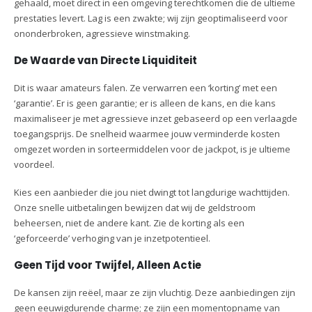
gehaald, moet direct in een omgeving terechtkomen die de ultieme
prestaties levert. Lag is een zwakte; wij zijn geoptimaliseerd voor
ononderbroken, agressieve winstmaking.
De Waarde van Directe Liquiditeit
Dit is waar amateurs falen. Ze verwarren een ‘korting’ met een
‘garantie’. Er is geen garantie; er is alleen de kans, en die kans
maximaliseer je met agressieve inzet gebaseerd op een verlaagde
toegangsprijs. De snelheid waarmee jouw verminderde kosten
omgezet worden in sorteermiddelen voor de jackpot, is je ultieme
voordeel.
Kies een aanbieder die jou niet dwingt tot langdurige wachttijden.
Onze snelle uitbetalingen bewijzen dat wij de geldstroom
beheersen, niet de andere kant. Zie de korting als een
‘geforceerde’ verhoging van je inzetpotentieel.
Geen Tijd voor Twijfel, Alleen Actie
De kansen zijn reëel, maar ze zijn vluchtig. Deze aanbiedingen zijn
geen eeuwigdurende charme; ze zijn een momentopname van