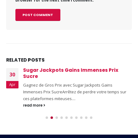
RELATED
POSTS
Sugar Jackpots Gains Immenses Prix
30
Sucre
Apr
Gagnez de Gros Prix avec Sugar Jackpots Gains
Immenses Prix SucreArrêtez de perdre votre temps sur
ces plateformes miteuses....
read more