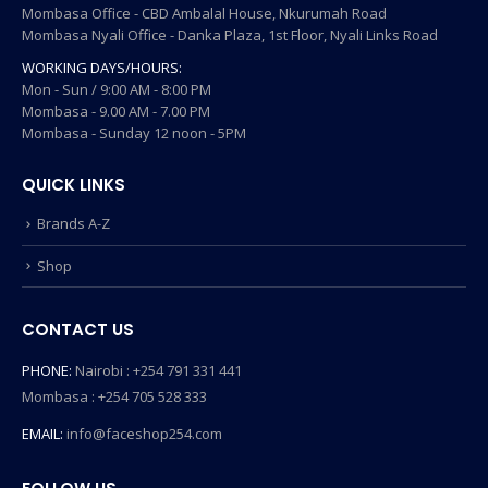
Mombasa Office - CBD Ambalal House, Nkurumah Road
Mombasa Nyali Office - Danka Plaza, 1st Floor, Nyali Links Road
WORKING DAYS/HOURS:
Mon - Sun / 9:00 AM - 8:00 PM
Mombasa - 9.00 AM - 7.00 PM
Mombasa - Sunday 12 noon - 5PM
QUICK LINKS
Brands A-Z
Shop
CONTACT US
PHONE:
Nairobi : +254 791 331 441
Mombasa : +254 705 528 333
EMAIL:
info@faceshop254.com