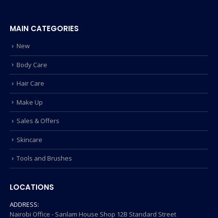
MAIN CATEGORIES
New
Body Care
Hair Care
Make Up
Sales & Offers
Skincare
Tools and Brushes
LOCATIONS
ADDRESS:
Nairobi Office - Sanlam House Shop 12B Standard Street