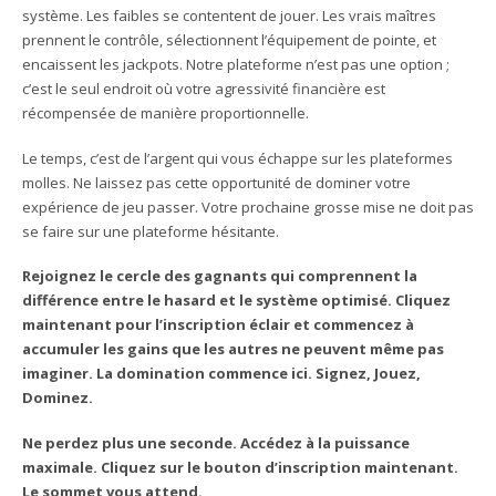
système. Les faibles se contentent de jouer. Les vrais maîtres
prennent le contrôle, sélectionnent l’équipement de pointe, et
encaissent les jackpots. Notre plateforme n’est pas une option ;
c’est le seul endroit où votre agressivité financière est
récompensée de manière proportionnelle.
Le temps, c’est de l’argent qui vous échappe sur les plateformes
molles. Ne laissez pas cette opportunité de dominer votre
expérience de jeu passer. Votre prochaine grosse mise ne doit pas
se faire sur une plateforme hésitante.
Rejoignez le cercle des gagnants qui comprennent la
différence entre le hasard et le système optimisé. Cliquez
maintenant pour l’inscription éclair et commencez à
accumuler les gains que les autres ne peuvent même pas
imaginer. La domination commence ici. Signez, Jouez,
Dominez.
Ne perdez plus une seconde. Accédez à la puissance
maximale. Cliquez sur le bouton d’inscription maintenant.
Le sommet vous attend.