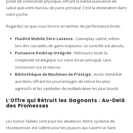
poste de commande physique, offrant la même puissance de
calcul que votre bureau de paris principal. C’est la domination dans
votre poche.
Regardez ce que nous livrons en termes de performance brute :
Fluidité Mobile Zéro-Latence :
Gameplay satiné, même
lors des cascades de gains majeures. Le contrôle est absolu.
Puissance Desktop Intégrée :
Retrouvez toute la
complexité stratégique sur votre écran principal, sans
concession sur la vitesse.
Bibliothèque de Machines de Prestige :
Accès immédiat
aux titres offrant les pourcentages de retour les plus
agressifs et les symboles de multiplication les plus lourds.
L’Offre qui Rétruit les Gagnants : Au-Delà
des Promesses
Les bonus faibles sont pour les amateurs. Notre système de
récompenses est calibré pour les joueurs qui savent se faire