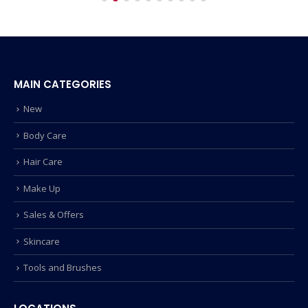
MAIN CATEGORIES
New
Body Care
Hair Care
Make Up
Sales & Offers
Skincare
Tools and Brushes