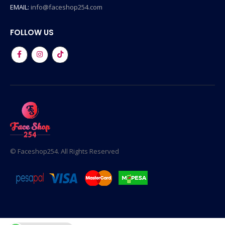
EMAIL:
info@faceshop254.com
FOLLOW US
© Faceshop254. All Rights Reserved