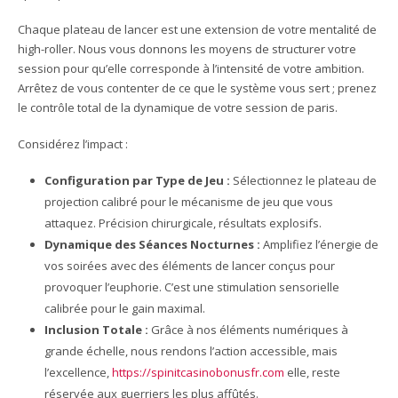
Chaque plateau de lancer est une extension de votre mentalité de
high-roller. Nous vous donnons les moyens de structurer votre
session pour qu’elle corresponde à l’intensité de votre ambition.
Arrêtez de vous contenter de ce que le système vous sert ; prenez
le contrôle total de la dynamique de votre session de paris.
Considérez l’impact :
Configuration par Type de Jeu :
Sélectionnez le plateau de
projection calibré pour le mécanisme de jeu que vous
attaquez. Précision chirurgicale, résultats explosifs.
Dynamique des Séances Nocturnes :
Amplifiez l’énergie de
vos soirées avec des éléments de lancer conçus pour
provoquer l’euphorie. C’est une stimulation sensorielle
calibrée pour le gain maximal.
Inclusion Totale :
Grâce à nos éléments numériques à
grande échelle, nous rendons l’action accessible, mais
l’excellence,
https://spinitcasinobonusfr.com
elle, reste
réservée aux guerriers les plus affûtés.