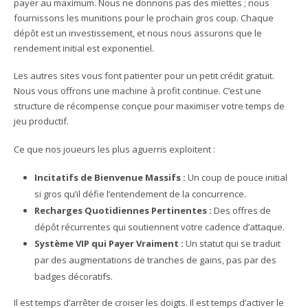
payer au maximum. Nous ne donnons pas des miettes ; nous
fournissons les munitions pour le prochain gros coup. Chaque
dépôt est un investissement, et nous nous assurons que le
rendement initial est exponentiel.
Les autres sites vous font patienter pour un petit crédit gratuit.
Nous vous offrons une machine à profit continue. C’est une
structure de récompense conçue pour maximiser votre temps de
jeu productif.
Ce que nos joueurs les plus aguerris exploitent :
Incitatifs de Bienvenue Massifs :
Un coup de pouce initial
si gros qu’il défie l’entendement de la concurrence.
Recharges Quotidiennes Pertinentes :
Des offres de
dépôt récurrentes qui soutiennent votre cadence d’attaque.
Système VIP qui Payer Vraiment :
Un statut qui se traduit
par des augmentations de tranches de gains, pas par des
badges décoratifs.
Il est temps d’arrêter de croiser les doigts. Il est temps d’activer le