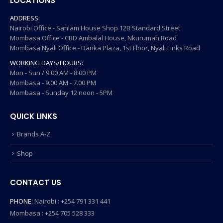
LOCATIONS
ADDRESS:
Nairobi Office - Sanlam House Shop 12B Standard Street
Mombasa Office - CBD Ambalal House, Nkurumah Road
Mombasa Nyali Office - Danka Plaza, 1st Floor, Nyali Links Road
WORKING DAYS/HOURS:
Mon - Sun / 9:00 AM - 8:00 PM
Mombasa - 9.00 AM - 7.00 PM
Mombasa - Sunday 12 noon - 5PM
QUICK LINKS
Brands A-Z
Shop
CONTACT US
PHONE:
Nairobi : +254 791 331 441
Mombasa : +254 705 528 333