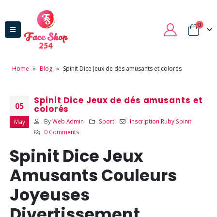
0
Home
»
Blog
»
Spinit Dice Jeux de dés amusants et colorés
Spinit Dice Jeux de dés amusants et
05
colorés
By
Web Admin
Sport
Inscription Ruby Spinit
May
0 Comments
Spinit Dice Jeux
Amusants Couleurs
Joyeuses
Divertissement