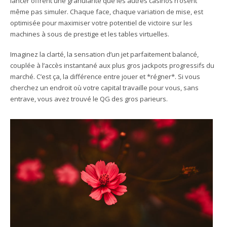
lancer offrent une granularité que les autres casinos n’osent
même pas simuler. Chaque face, chaque variation de mise, est
optimisée pour maximiser votre potentiel de victoire sur les
machines à sous de prestige et les tables virtuelles.
Imaginez la clarté, la sensation d’un jet parfaitement balancé,
couplée à l’accès instantané aux plus gros jackpots progressifs du
marché. C’est ça, la différence entre jouer et *régner*. Si vous
cherchez un endroit où votre capital travaille pour vous, sans
entrave, vous avez trouvé le QG des gros parieurs.