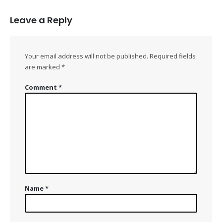
Leave a Reply
Your email address will not be published.
Required fields
Domain Registration
Webhost
Cost of website design
are marked
*
Comment
*
Name
*