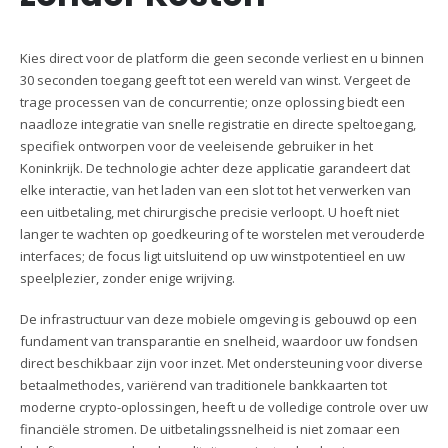
Kies direct voor de platform die geen seconde verliest en u binnen
30 seconden toegang geeft tot een wereld van winst. Vergeet de
trage processen van de concurrentie; onze oplossing biedt een
naadloze integratie van snelle registratie en directe speltoegang,
specifiek ontworpen voor de veeleisende gebruiker in het
Koninkrijk. De technologie achter deze applicatie garandeert dat
elke interactie, van het laden van een slot tot het verwerken van
een uitbetaling, met chirurgische precisie verloopt. U hoeft niet
langer te wachten op goedkeuring of te worstelen met verouderde
interfaces; de focus ligt uitsluitend op uw winstpotentieel en uw
speelplezier, zonder enige wrijving.
De infrastructuur van deze mobiele omgeving is gebouwd op een
fundament van transparantie en snelheid, waardoor uw fondsen
direct beschikbaar zijn voor inzet. Met ondersteuning voor diverse
betaalmethodes, variërend van traditionele bankkaarten tot
moderne crypto-oplossingen, heeft u de volledige controle over uw
financiële stromen. De uitbetalingssnelheid is niet zomaar een