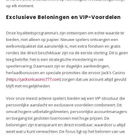
op elk moment.
Exclusieve Beloningen en VIP-Voordelen
Onze loyaliteitsprogramma’s zijn ontworpen om echte waarde te
bieden, niet alleen op papier. Nieuwe spelers ontvangen een
welkomstpakket dat aanzienlijk is, met extra fondsen en gratis
rondes die direct beschikbaar zijn na de eerste storting. Dit is geen
leeg belofte; het is een strategische investering in uw
speelervaring. Daarnaast zijn er dagelijks aanbiedingen,
herlaadbonussen en speciale promoties die ervoor Jack’s Casino
(
https://jacksnlcasino777.com
) zorgen dat uw account altijd gevuld
blijft met mogelijkheden.
Voor onze meest actieve spelers bieden wij een VIP-structuur die
persoonlijke aandacht en exclusieve voordelen combineert. Dit
omvat hogere uitbetalingslimieten, persoonlijke accountmanagers
en toegang tot gesloten toernooien met hoge prijzen. De
beloningen zijn transparant en direct inzetbaar, waardoor u altijd
weet wat u kunt verwachten. De focus ligt op het belonen van uw