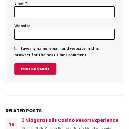
Email
*
Website
Save my name, email, and website in this
browser for the next time I comment.
RELATED
POSTS
З Niagara Falls Casino Resort Experience
18
Niagara Falls Casino Resort offers a blend of gaming