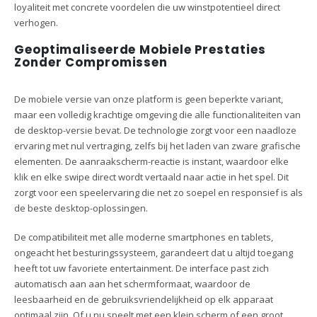
loyaliteit met concrete voordelen die uw winstpotentieel direct
verhogen.
Geoptimaliseerde Mobiele Prestaties
Zonder Compromissen
De mobiele versie van onze platform is geen beperkte variant,
maar een volledig krachtige omgeving die alle functionaliteiten van
de desktop-versie bevat. De technologie zorgt voor een naadloze
ervaring met nul vertraging, zelfs bij het laden van zware grafische
elementen. De aanraakscherm-reactie is instant, waardoor elke
klik en elke swipe direct wordt vertaald naar actie in het spel. Dit
zorgt voor een speelervaring die net zo soepel en responsief is als
de beste desktop-oplossingen.
De compatibiliteit met alle moderne smartphones en tablets,
ongeacht het besturingssysteem, garandeert dat u altijd toegang
heeft tot uw favoriete entertainment. De interface past zich
automatisch aan aan het schermformaat, waardoor de
leesbaarheid en de gebruiksvriendelijkheid op elk apparaat
optimaal zijn. Of u nu speelt met een klein scherm of een groot