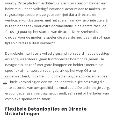
voorbij. Onze platform architectuur stelt u in staat om binnen een
halve minuut een volledig functioneel account aan te maken. De
registratieprocedure is zo gestroomlijnd dat u direct na de
verificatie kunt beginnen met het spelen van uw favoriete titels. Er
is geen noodzaak voor extra documentatie in de eerste fase; de
focus ligt puur op het starten van de actie. Deze snelheid is
cruciaal voor de moderne speler die waarde hecht aan zijn of haar
tijd en direct resultaat verwacht.
De mobiele interface is volledig gesynchroniseerd met de desktop-
ervaring, waardoor u geen functionaliteit hoeft op te geven. De
navigatie is intuïtief, met grote knoppen en heldere menu’s die
specifiek zijn ontworpen voor gebruik op het weg. Of u nu
onderweg bent, in de trein of op het terras, de applicatie biedt een
stabiele verbinding en een visueel aantrekkelijke omgeving die
elke seconde van uw speeltijd maximaliseert. De technologie zorgt
ervoor dat er geen vertraging optreedt, zelfs niet bij het laden van
complexe spelmechanismen.
Flexibele Betaalopties en Directe
Uitbetalingen