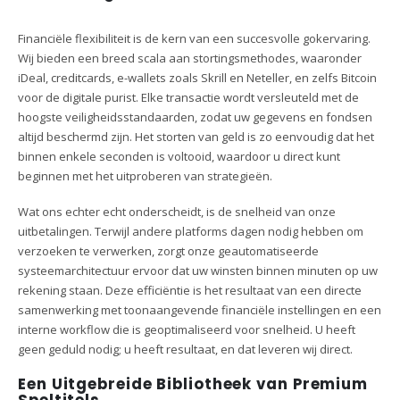
Financiële flexibiliteit is de kern van een succesvolle gokervaring.
Wij bieden een breed scala aan stortingsmethodes, waaronder
iDeal, creditcards, e-wallets zoals Skrill en Neteller, en zelfs Bitcoin
voor de digitale purist. Elke transactie wordt versleuteld met de
hoogste veiligheidsstandaarden, zodat uw gegevens en fondsen
altijd beschermd zijn. Het storten van geld is zo eenvoudig dat het
binnen enkele seconden is voltooid, waardoor u direct kunt
beginnen met het uitproberen van strategieën.
Wat ons echter echt onderscheidt, is de snelheid van onze
uitbetalingen. Terwijl andere platforms dagen nodig hebben om
verzoeken te verwerken, zorgt onze geautomatiseerde
systeemarchitectuur ervoor dat uw winsten binnen minuten op uw
rekening staan. Deze efficiëntie is het resultaat van een directe
samenwerking met toonaangevende financiële instellingen en een
interne workflow die is geoptimaliseerd voor snelheid. U heeft
geen geduld nodig; u heeft resultaat, en dat leveren wij direct.
Een Uitgebreide Bibliotheek van Premium
Speltitels