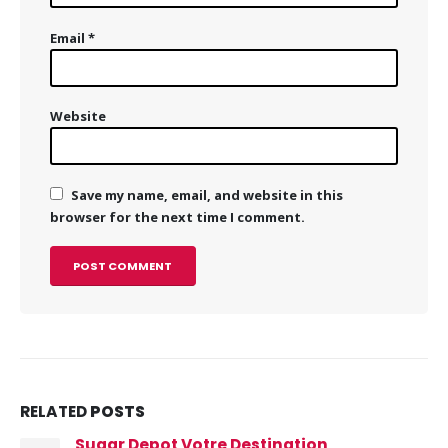
Email
*
Website
Save my name, email, and website in this
browser for the next time I comment.
RELATED
POSTS
Sugar Depot Votre Destination