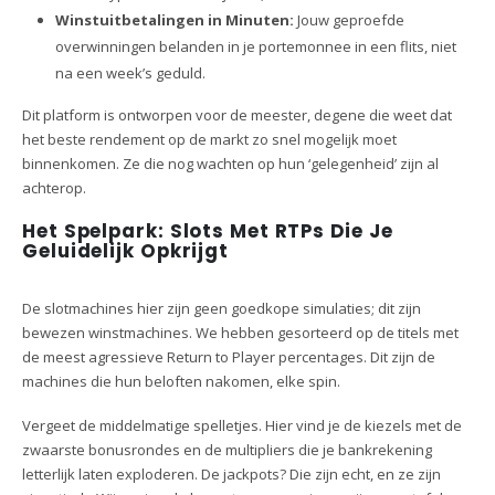
Winstuitbetalingen in Minuten:
Jouw geproefde
overwinningen belanden in je portemonnee in een flits, niet
na een week’s geduld.
Dit platform is ontworpen voor de meester, degene die weet dat
het beste rendement op de markt zo snel mogelijk moet
binnenkomen. Ze die nog wachten op hun ‘gelegenheid’ zijn al
achterop.
Het Spelpark: Slots Met RTPs Die Je
Geluidelijk Opkrijgt
De slotmachines hier zijn geen goedkope simulaties; dit zijn
bewezen winstmachines. We hebben gesorteerd op de titels met
de meest agressieve Return to Player percentages. Dit zijn de
machines die hun beloften nakomen, elke spin.
Vergeet de middelmatige spelletjes. Hier vind je de kiezels met de
zwaarste bonusrondes en de multipliers die je bankrekening
letterlijk laten exploderen. De jackpots? Die zijn echt, en ze zijn