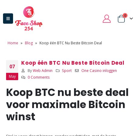
0
Home
»
Blog
»
Koop één BTC Nu Beste Bitcoin Deal
Koop één BTC Nu Beste Bitcoin Deal
07
By
Web Admin
Sport
One Casino inloggen
May
0 Comments
Koop BTC nu beste deal
voor maximale Bitcoin
winst