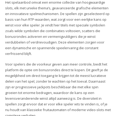
Het spelaanbod omvat een enorme collectie van hoogwaardige
slots, elk met unieke thema’s, geavanceerde grafische elementen
en innovatieve spelmechanismen. De spellen zijn geselecteerd op
basis van hun RTP-waarden, wat zorgt voor een eerlijke kans op
winst voor elke speler. Je vindt hier titels met speciale symbolen
zoals wilde symbolen die combinaties voltooien, scatters die
bonusrondes activeren en vermenigvuldigers die je winst
verdubbelen of verdrievoudigen. Deze elementen zorgen voor
een dynamische en spannende speelervaring die constant
verfrissend blijft.
Voor spelers die de voorkeur geven aan meer controle, biedt het
platform de optie om bonusrondes direct te kopen. Dit geeft je de
mogelijkheid om direct toegang te krijgen tot de meest lucratieve
delen van het spel, zonder te wachten op het toeval. Daarnaast
zijn er progressieve jackpots beschikbaar die met elke spin
groeien tot enorme bedragen, waardoor de kans op een
levensveranderende winst altijd aanwezig is. De diversiteit in
spellen zorgt ervoor dat er voor elke speler iets te vinden is, of je
nu houdt van klassieke fruitautomaten of moderne video-slots met
complexe verhalen.