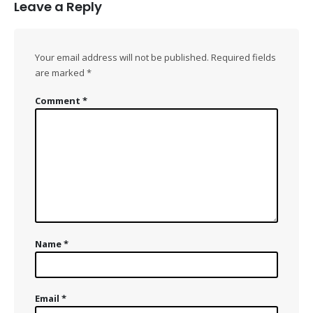
Leave a Reply
Your email address will not be published.
Required fields
Domain Registration
Webhost
Cost of website design
are marked
*
Comment
*
Name
*
Email
*