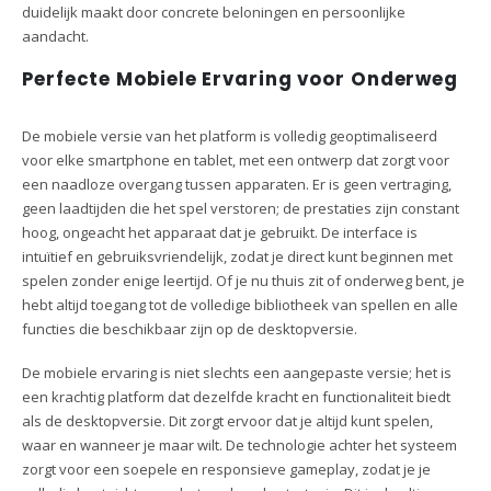
duidelijk maakt door concrete beloningen en persoonlijke
aandacht.
Perfecte Mobiele Ervaring voor Onderweg
De mobiele versie van het platform is volledig geoptimaliseerd
voor elke smartphone en tablet, met een ontwerp dat zorgt voor
een naadloze overgang tussen apparaten. Er is geen vertraging,
geen laadtijden die het spel verstoren; de prestaties zijn constant
hoog, ongeacht het apparaat dat je gebruikt. De interface is
intuïtief en gebruiksvriendelijk, zodat je direct kunt beginnen met
spelen zonder enige leertijd. Of je nu thuis zit of onderweg bent, je
hebt altijd toegang tot de volledige bibliotheek van spellen en alle
functies die beschikbaar zijn op de desktopversie.
De mobiele ervaring is niet slechts een aangepaste versie; het is
een krachtig platform dat dezelfde kracht en functionaliteit biedt
als de desktopversie. Dit zorgt ervoor dat je altijd kunt spelen,
waar en wanneer je maar wilt. De technologie achter het systeem
zorgt voor een soepele en responsieve gameplay, zodat je je