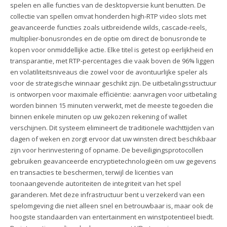
spelen en alle functies van de desktopversie kunt benutten. De
collectie van spellen omvat honderden high-RTP video slots met
geavanceerde functies zoals uitbreidende wilds, cascade-reels,
multiplier-bonusrondes en de optie om direct de bonusronde te
kopen voor onmiddellijke actie. Elke titel is getest op eerlijkheid en
transparantie, met RTP-percentages die vaak boven de 96% liggen
en volatiliteitsniveaus die zowel voor de avontuurlijke speler als
voor de strategische winnaar geschikt zijn. De uitbetalingsstructuur
is ontworpen voor maximale efficiëntie: aanvragen voor uitbetaling
worden binnen 15 minuten verwerkt, met de meeste tegoeden die
binnen enkele minuten op uw gekozen rekening of wallet
verschijnen. Dit systeem elimineert de traditionele wachttijden van
dagen of weken en zorgt ervoor dat uw winsten direct beschikbaar
zijn voor herinvestering of opname. De beveiligingsprotocollen
gebruiken geavanceerde encryptietechnologieën om uw gegevens
en transacties te beschermen, terwijl de licenties van
toonaangevende autoriteiten de integriteit van het spel
garanderen. Met deze infrastructuur bent u verzekerd van een
spelomgeving die niet alleen snel en betrouwbaar is, maar ook de
hoogste standaarden van entertainment en winstpotentieel biedt.