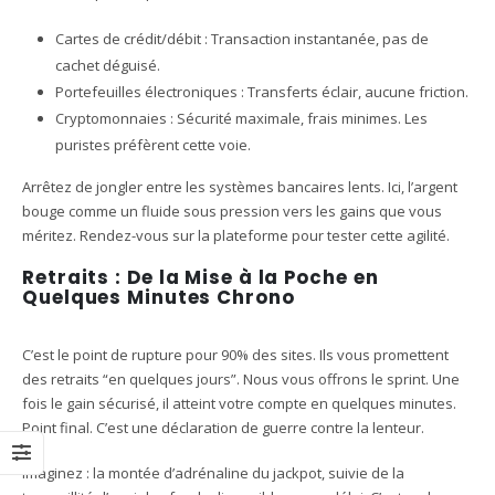
Cartes de crédit/débit : Transaction instantanée, pas de
cachet déguisé.
Portefeuilles électroniques : Transferts éclair, aucune friction.
Cryptomonnaies : Sécurité maximale, frais minimes. Les
puristes préfèrent cette voie.
Arrêtez de jongler entre les systèmes bancaires lents. Ici, l’argent
bouge comme un fluide sous pression vers les gains que vous
méritez. Rendez-vous sur la plateforme pour tester cette agilité.
Retraits : De la Mise à la Poche en
Quelques Minutes Chrono
C’est le point de rupture pour 90% des sites. Ils vous promettent
des retraits “en quelques jours”. Nous vous offrons le sprint. Une
fois le gain sécurisé, il atteint votre compte en quelques minutes.
Point final. C’est une déclaration de guerre contre la lenteur.
Imaginez : la montée d’adrénaline du jackpot, suivie de la