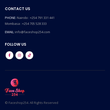
CONTACT US
PHONE:
Nairobi : +254 791 331 441
Mombasa : +254 705 528 333
EMAIL:
info@faceshop254.com
FOLLOW US
© Faceshop254. All Rights Reserved