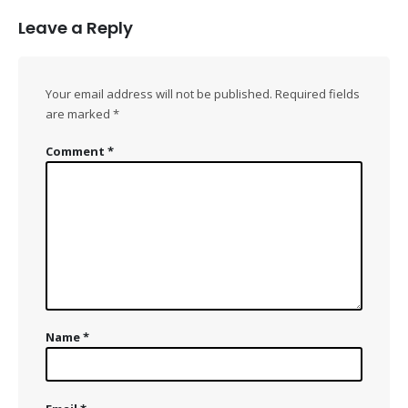
Leave a Reply
Your email address will not be published.
Required fields
Domain Registration
Webhost
Cost of website design
are marked
*
Comment
*
Name
*