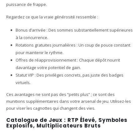
puissance de frappe.
Regardez ce que la vraie générosité ressemble :
Bonus d’arrivée : Des sommes substantiellement supérieures
à la concurrence.
Rotations gratuites journalières : Un coup de pouce constant
pour maintenir le rythme.
Offres de réapprovisionnement : Chaque dépôt nourrit
davantage votre potentiel de gain.
Statut VIP : Des privilèges concrets, pas juste des badges
virtuels.
Ces avantages ne sont pas des “petits plus” ; ce sont des
munitions supplémentaires dans votre arsenal de jeu. Utilisez-les
pour viser les cagnottes qui changent des vies.
Catalogue de Jeux : RTP Élevé, Symboles
Explosifs, Multiplicateurs Bruts