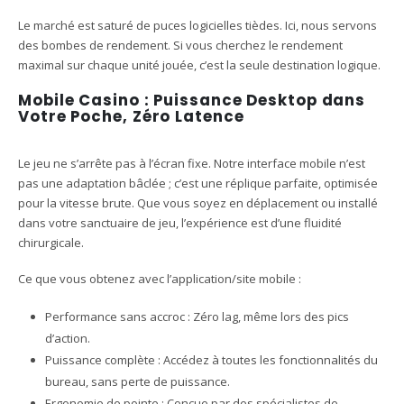
Le marché est saturé de puces logicielles tièdes. Ici, nous servons
des bombes de rendement. Si vous cherchez le rendement
maximal sur chaque unité jouée, c’est la seule destination logique.
Mobile Casino : Puissance Desktop dans
Votre Poche, Zéro Latence
Le jeu ne s’arrête pas à l’écran fixe. Notre interface mobile n’est
pas une adaptation bâclée ; c’est une réplique parfaite, optimisée
pour la vitesse brute. Que vous soyez en déplacement ou installé
dans votre sanctuaire de jeu, l’expérience est d’une fluidité
chirurgicale.
Ce que vous obtenez avec l’application/site mobile :
Performance sans accroc : Zéro lag, même lors des pics
d’action.
Puissance complète : Accédez à toutes les fonctionnalités du
bureau, sans perte de puissance.
Ergonomie de pointe : Conçue par des spécialistes de