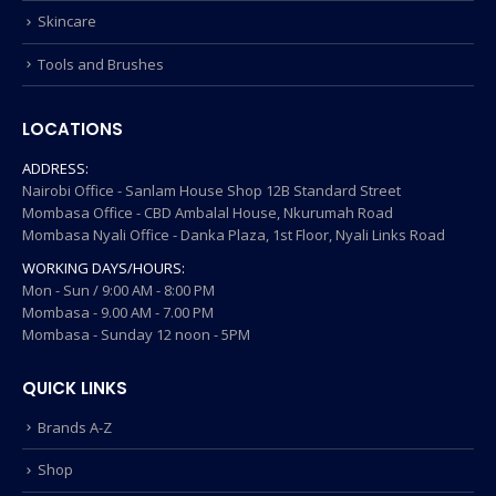
Skincare
Tools and Brushes
LOCATIONS
ADDRESS:
Nairobi Office - Sanlam House Shop 12B Standard Street
Mombasa Office - CBD Ambalal House, Nkurumah Road
Mombasa Nyali Office - Danka Plaza, 1st Floor, Nyali Links Road
WORKING DAYS/HOURS:
Mon - Sun / 9:00 AM - 8:00 PM
Mombasa - 9.00 AM - 7.00 PM
Mombasa - Sunday 12 noon - 5PM
QUICK LINKS
Brands A-Z
Shop