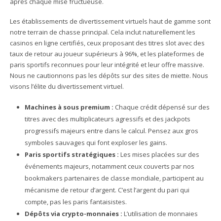
après chaque mise fructueuse.
Les établissements de divertissement virtuels haut de gamme sont
notre terrain de chasse principal. Cela inclut naturellement les
casinos en ligne certifiés, ceux proposant des titres slot avec des
taux de retour au joueur supérieurs à 96%, et les plateformes de
paris sportifs reconnues pour leur intégrité et leur offre massive.
Nous ne cautionnons pas les dépôts sur des sites de miette. Nous
visons l’élite du divertissement virtuel.
Machines à sous premium :
Chaque crédit dépensé sur des
titres avec des multiplicateurs agressifs et des jackpots
progressifs majeurs entre dans le calcul. Pensez aux gros
symboles sauvages qui font exploser les gains.
Paris sportifs stratégiques :
Les mises placées sur des
événements majeurs, notamment ceux couverts par nos
bookmakers partenaires de classe mondiale, participent au
mécanisme de retour d’argent. C’est l’argent du pari qui
compte, pas les paris fantaisistes.
Dépôts via crypto-monnaies :
L’utilisation de monnaies