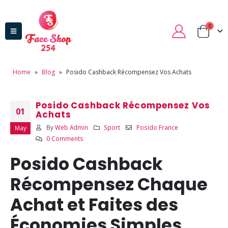
0
Home
»
Blog
»
Posido Cashback Récompensez Vos Achats
Posido Cashback Récompensez Vos
01
Achats
By
Web Admin
Sport
Posido France
May
0 Comments
Posido Cashback
Récompensez Chaque
Achat et Faites des
Économies Simples