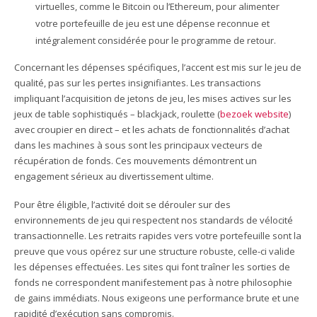
virtuelles, comme le Bitcoin ou l’Ethereum, pour alimenter
votre portefeuille de jeu est une dépense reconnue et
intégralement considérée pour le programme de retour.
Concernant les dépenses spécifiques, l’accent est mis sur le jeu de
qualité, pas sur les pertes insignifiantes. Les transactions
impliquant l’acquisition de jetons de jeu, les mises actives sur les
jeux de table sophistiqués – blackjack, roulette (
bezoek website
)
avec croupier en direct – et les achats de fonctionnalités d’achat
dans les machines à sous sont les principaux vecteurs de
récupération de fonds. Ces mouvements démontrent un
engagement sérieux au divertissement ultime.
Pour être éligible, l’activité doit se dérouler sur des
environnements de jeu qui respectent nos standards de vélocité
transactionnelle. Les retraits rapides vers votre portefeuille sont la
preuve que vous opérez sur une structure robuste, celle-ci valide
les dépenses effectuées. Les sites qui font traîner les sorties de
fonds ne correspondent manifestement pas à notre philosophie
de gains immédiats. Nous exigeons une performance brute et une
rapidité d’exécution sans compromis.