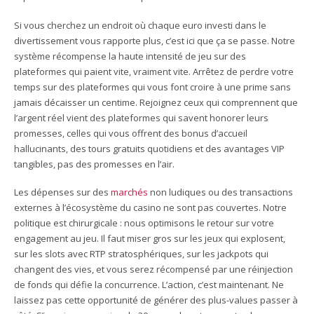
Si vous cherchez un endroit où chaque euro investi dans le
divertissement vous rapporte plus, c’est ici que ça se passe. Notre
système récompense la haute intensité de jeu sur des
plateformes qui paient vite, vraiment vite. Arrêtez de perdre votre
temps sur des plateformes qui vous font croire à une prime sans
jamais décaisser un centime. Rejoignez ceux qui comprennent que
l’argent réel vient des plateformes qui savent honorer leurs
promesses, celles qui vous offrent des bonus d’accueil
hallucinants, des tours gratuits quotidiens et des avantages VIP
tangibles, pas des promesses en l’air.
Les dépenses sur des
marchés
non ludiques ou des transactions
externes à l’écosystème du casino ne sont pas couvertes. Notre
politique est chirurgicale : nous optimisons le retour sur votre
engagement au jeu. Il faut miser gros sur les jeux qui explosent,
sur les slots avec RTP stratosphériques, sur les jackpots qui
changent des vies, et vous serez récompensé par une réinjection
de fonds qui défie la concurrence. L’action, c’est maintenant. Ne
laissez pas cette opportunité de générer des plus-values passer à