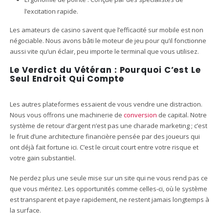
l’excitation rapide.
Les amateurs de casino savent que l’efficacité sur mobile est non
négociable. Nous avons bâti le moteur de jeu pour qu’il fonctionne
aussi vite qu’un éclair, peu importe le terminal que vous utilisez.
Le Verdict du Vétéran : Pourquoi C’est Le
Seul Endroit Qui Compte
Les autres plateformes essaient de vous vendre une distraction.
Nous vous offrons une machinerie de
conversion
de capital. Notre
système de retour d’argent n’est pas une charade marketing ; c’est
le fruit d’une architecture financière pensée par des joueurs qui
ont déjà fait fortune ici. C’est le circuit court entre votre risque et
votre gain substantiel.
Ne perdez plus une seule mise sur un site qui ne vous rend pas ce
que vous méritez. Les opportunités comme celles-ci, où le système
est transparent et paye rapidement, ne restent jamais longtemps à
la surface.