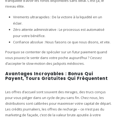
tranquillité d’avoir les fonds disponibles sans délai. C’est ça, le
niveau élite.
Virements ultrarapides : De la victoire à la liquidité en un
éclair.
Zéro attente administrative : Le processus est automatisé
pour votre bénéfice.
Confiance absolue : Nous faisons ce que nous disons, et vite.
Pourquoi se contenter de spéculer sur un futur paiement quand
vous pouvez le sentir dans votre poche aujourd’hui ? Cessez
d’accepter le slow-motion des jackpots médiocres.
Avantages Incroyables : Bonus Qui
Payent, Tours Gratuites Qui Fréquentent
Les offres d’accueil sont souvent des mirages, des trucs conçus
pour vous piéger dans un cycle de jeu sans fin. Chez nous, les
distributions sont calibrées pour maximiser votre capital de départ.
Les crédits journaliers, les offres de recharge – ce n’est pas du
marketing de façade, c’est de la valeur brute ajoutée à votre