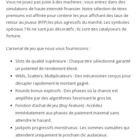
Vous ne jouez pas juste à des machines ; vous entrez dans des
simulations de haute intensité financier. Notre sélection de titres
premiums est affinée pour contenir les jeux affichant des taux de
retour au joueur (RTP) les plus agressifs du marché. Les symboles
spéciaux ? Ils ne sont pas décoratifs ; ils sont des catalyseurs de
fortune.
L’arsenal de jeu que nous vous fournissons :
Slots de qualité supérieure : Chaque titre sélectionné garantit
un potentiel de rendement élevé.
Wilds, Scatters, Multiplicateurs : Des mécanismes conçus pour
décupler rapidement le montant gagné.
Rounds bonus explosifs : Des phases où la chance est
amplifiée par des algorithmes favorisant le gros lot.
Fonction d’achat de jeu (Buy-feature) : Accédez
immédiatement aux phases de paiement maximal sans
attendre le hasard.
Jackpots progressifs monstrueux : Les sommes cumulées qui
attendent uniquement le prochain clic audacieux.