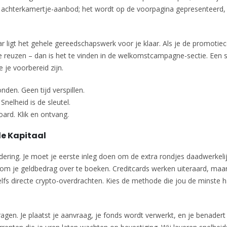
een achterkamertje-aanbod; het wordt op de voorpagina gepresenteerd
aar ligt het gehele gereedschapswerk voor je klaar. Als je de promotie
ze reuzen – dan is het te vinden in de welkomstcampagne-sectie. Een s
e je voorbereid zijn.
nden. Geen tijd verspillen.
Snelheid is de sleutel.
ard. Klik en ontvang.
le Kapitaal
ring. Je moet je eerste inleg doen om de extra rondjes daadwerkelijk
 om je geldbedrag over te boeken. Creditcards werken uiteraard, maa
zelfs directe crypto-overdrachten. Kies de methode die jou de minste 
gen. Je plaatst je aanvraag, je fonds wordt verwerkt, en je benadert 