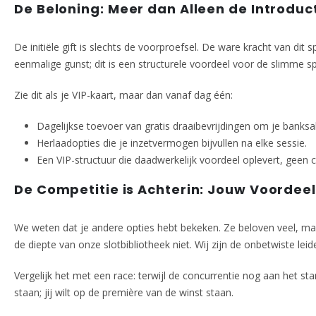
De Beloning: Meer dan Alleen de Introduc
De initiële gift is slechts de voorproefsel. De ware kracht van dit 
eenmalige gunst; dit is een structurele voordeel voor de slimme sp
Zie dit als je VIP-kaart, maar dan vanaf dag één:
Dagelijkse toevoer van gratis draaibevrijdingen om je banksa
Herlaadopties die je inzetvermogen bijvullen na elke sessie.
Een VIP-structuur die daadwerkelijk voordeel oplevert, geen 
De Competitie is Achterin: Jouw Voordeel
We weten dat je andere opties hebt bekeken. Ze beloven veel, maa
de diepte van onze slotbibliotheek niet. Wij zijn de onbetwiste le
Vergelijk het met een race: terwijl de concurrentie nog aan het starte
staan; jij wilt op de première van de winst staan.