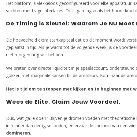
Het platform is vlekkeloos geconfigureerd voor elke apparatuur. D
vechten met trage interfaces. Dit is gaming zoals het hoort: krach
De Timing is Sleutel: Waarom Je NU Moet 
De hoeveelheid extra startkapitaal dat op dit moment wordt verstr
geplaatst in tijd. Als je wacht tot de volgende week, is de voordee
niet morgen nog wilt hebben.
We praten over directe liquiditeit in je speelaccount, ondersteu
gokken met marginale kansen bij de amateurs. Kom naar de aren
Het is tijd om te stoppen met kijken en te beginnen met w
Wees de Elite. Claim Jouw Voordeel.
Dus, wat ga je doen? Blijven je dromen voeden met theoretische ka
in minder dan dertig seconden, en ervaar de snelheid van een wi
domineren.