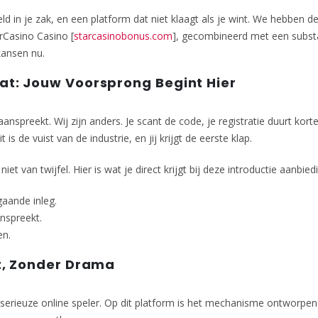
geld in je zak, en een platform dat niet klaagt als je wint. We hebben 
arCasino Casino [
starcasinobonus.com
], gecombineerd met een substa
kansen nu.
aat: Jouw Voorsprong Begint Hier
nspreekt. Wij zijn anders. Je scant de code, je registratie duurt korte
 is de vuist van de industrie, en jij krijgt de eerste klap.
 van twijfel. Hier is wat je direct krijgt bij deze introductie aanbied
aande inleg.
anspreekt.
en.
ht, Zonder Drama
 elk serieuze online speler. Op dit platform is het mechanisme ontworpe