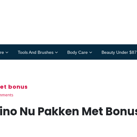
re
Tools And Brushes
Body Care
Beauty Under $87
met bonus
mments
sino Nu Pakken Met Bonu