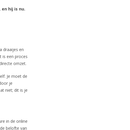
 en hij is nu.
a draaijes en
t is een proces
 directe omzet.
elf. Je moet de
door je
niet; dit is je
re in de online
 de belofte van