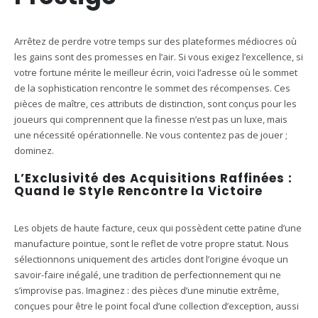
Arrêtez de perdre votre temps sur des plateformes médiocres où
les gains sont des promesses en l’air. Si vous exigez l’excellence, si
votre fortune mérite le meilleur écrin, voici l’adresse où le sommet
de la sophistication rencontre le sommet des récompenses. Ces
pièces de maître, ces attributs de distinction, sont conçus pour les
joueurs qui comprennent que la finesse n’est pas un luxe, mais
une nécessité opérationnelle. Ne vous contentez pas de jouer ;
dominez.
L’Exclusivité des Acquisitions Raffinées :
Quand le Style Rencontre la Victoire
Les objets de haute facture, ceux qui possèdent cette patine d’une
manufacture pointue, sont le reflet de votre propre statut. Nous
sélectionnons uniquement des articles dont l’origine évoque un
savoir-faire inégalé, une tradition de perfectionnement qui ne
s’improvise pas. Imaginez : des pièces d’une minutie extrême,
conçues pour être le point focal d’une collection d’exception, aussi