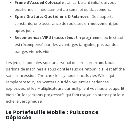
Prime d’Accueil Colossale :
Un carburant initial qui vous
positionne immédiatement au sommet du classement.
Spins Gratuits Quotidiens & Relances :
Des apports
constants, une assurance de roulettes en mouvement, jour
après jour.
Recompensas VIP Structurées :
Un programme où le statut
est récompensé par des avantages tangibles, pas par des
badges virtuels vides.
Les jeux disponibles sont un arsenal de titres premium. Nous
parlons de machines à sous dont le taux de retour (RTP) est affiché
sans concession. Cherchez les symboles actifs : les Wilds qui
remplacent tout, les Scatters qui débloquent les cadences
explosives, et les Multiplicateurs qui multiplient vos hauts coups. Et
bien sûr, les jackpots progressifs qui font rougir les autres par leur
échelle vertigineuse.
Le Portefeuille Mobile : Puissance
Déplacée