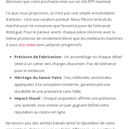
décisives que votre prochaine mise sur un slot RTP maximal.
Ce que nous proposons, ce n’est pas une simple accumulation
d’articles ; c’est une curation pointue. Nous filtrons le bruit du
marché pour ne conserver que l’essence pure de l’artisanat
distingué. Pour le parieur averti, chaque pièce résonne avec la
même promesse de rendement élevé que les meilleures machines
à sous (
zur seite
) avec jackpots progressifs.
Précision de Fabrication :
Un assemblage où chaque détail
obéit à un cahier des charges draconien. Pas de tolérance
pour le médiocre.
Héritage du Savoir-Faire :
Des méthodes ancestrales
appliquées à la conception moderne, garantissant une
durabilité et une prestance sans faille.
Impact Visuel :
Chaque acquisition affirme une présence,
une autorité, tout comme un pari gagnant définit votre
réputation au casino en ligne.
Ne laissez pas des articles banals ternir la réputation de votre