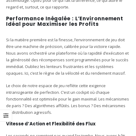
assemblage. Optez pour ce qui fait la différence, ce qui attire le
regard et, surtout, ce qui rapporte.
Performance Inégalée : L’Environnement
Idéal pour Maximiser les Profits
Si la matière première est la finesse, l’environnement de jeu doit
être une machine de précision, calibrée pour la victoire rapide.
Nous avons orchestré une plateforme où la rapidité d’exécution et
la générosité des récompenses sont programmées pour le succès
immédiat. Oubliez les lenteurs frustrantes et les systèmes
opaques. Ici, c’est le règne de la vélocité et du rendement massif.
Le choix de notre espace de jeu reflète cette exigence
intransigeante de perfection. C’est un cockpit où chaque
fonctionnalité est optimisée pour le gain maximal. Les mécanismes
de paris ? Des algorithmes affûtés. Les bonus ? Des mécanismes
de distribution agressifs.
Vitesse d’Action et Flexibilité des Flux
Les seconds ne comptent pas quand l’or tombe. Nous avons bâti