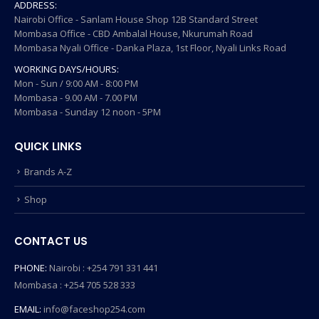
ADDRESS:
Nairobi Office - Sanlam House Shop 12B Standard Street
Mombasa Office - CBD Ambalal House, Nkurumah Road
Mombasa Nyali Office - Danka Plaza, 1st Floor, Nyali Links Road
WORKING DAYS/HOURS:
Mon - Sun / 9:00 AM - 8:00 PM
Mombasa - 9.00 AM - 7.00 PM
Mombasa - Sunday 12 noon - 5PM
QUICK LINKS
Brands A-Z
Shop
CONTACT US
PHONE:
Nairobi : +254 791 331 441
Mombasa : +254 705 528 333
EMAIL:
info@faceshop254.com