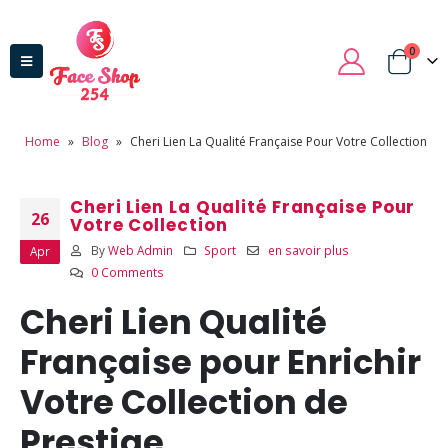
0
Home
»
Blog
»
Cheri Lien La Qualité Française Pour Votre Collection
Cheri Lien La Qualité Française Pour
26
Votre Collection
By
Web Admin
Sport
en savoir plus
Apr
0 Comments
Cheri Lien Qualité
Française pour Enrichir
Votre Collection de
Prestige