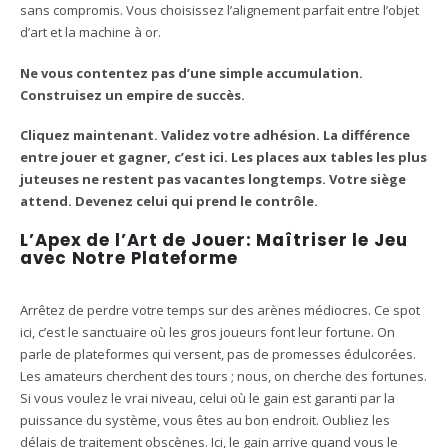
sans compromis. Vous choisissez l’alignement parfait entre l’objet
d’art et la machine à or.
Ne vous contentez pas d’une simple accumulation.
Construisez un empire de succès.
Cliquez maintenant. Validez votre adhésion. La différence
entre jouer et gagner, c’est ici. Les places aux tables les plus
juteuses ne restent pas vacantes longtemps. Votre siège
attend. Devenez celui qui prend le contrôle.
L’Apex de l’Art de Jouer: Maîtriser le Jeu
avec Notre Plateforme
Arrêtez de perdre votre temps sur des arènes médiocres. Ce spot
ici, c’est le sanctuaire où les gros joueurs font leur fortune. On
parle de plateformes qui versent, pas de promesses édulcorées.
Les amateurs cherchent des tours ; nous, on cherche des fortunes.
Si vous voulez le vrai niveau, celui où le gain est garanti par la
puissance du système, vous êtes au bon endroit. Oubliez les
délais de traitement obscènes. Ici, le gain arrive quand vous le