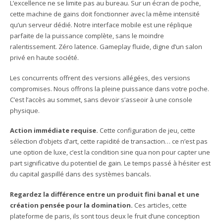
L’excellence ne se limite pas au bureau. Sur un écran de poche,
cette machine de gains doit fonctionner avec la même intensité
qu’un serveur dédié. Notre interface mobile est une réplique
parfaite de la puissance complète, sans le moindre
ralentissement. Zéro latence. Gameplay fluide, digne d’un salon
privé en haute société.
Les concurrents offrent des versions allégées, des versions
compromises. Nous offrons la pleine puissance dans votre poche.
C’est l’accès au sommet, sans devoir s’asseoir à une console
physique.
Action immédiate requise.
Cette configuration de jeu, cette
sélection d’objets d’art, cette rapidité de transaction… ce n’est pas
une option de luxe, c’est la condition sine qua non pour capter une
part significative du potentiel de gain. Le temps passé à hésiter est
du capital gaspillé dans des systèmes bancals.
Regardez la différence entre un produit fini banal et une
création pensée pour la domination.
Ces articles, cette
plateforme de paris, ils sont tous deux le fruit d’une conception