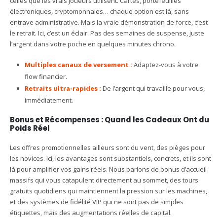
celles que les vrais joueurs utilisent. Cartes, portefeuilles
électroniques, cryptomonnaies… chaque option est là, sans
entrave administrative. Mais la vraie démonstration de force, c’est
le retrait. Ici, c’est un éclair. Pas des semaines de suspense, juste
l’argent dans votre poche en quelques minutes chrono.
Multiples canaux de versement :
Adaptez-vous à votre
flow financier.
Retraits ultra-rapides :
De l’argent qui travaille pour vous,
immédiatement.
Bonus et Récompenses : Quand les Cadeaux Ont du
Poids Réel
Les offres promotionnelles ailleurs sont du vent, des pièges pour
les novices. Ici, les avantages sont substantiels, concrets, et ils sont
là pour amplifier vos gains réels. Nous parlons de bonus d’accueil
massifs qui vous catapulent directement au sommet, des tours
gratuits quotidiens qui maintiennent la pression sur les machines,
et des systèmes de fidélité VIP qui ne sont pas de simples
étiquettes, mais des augmentations réelles de capital.