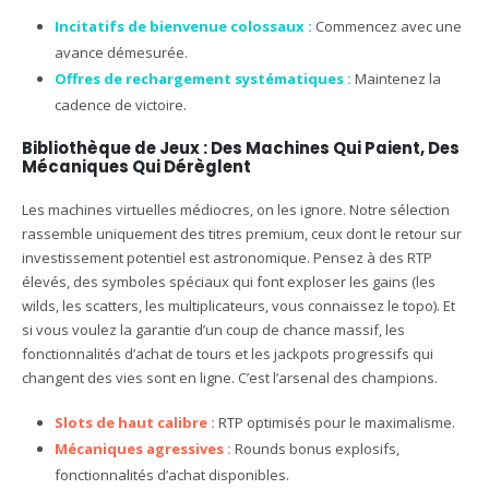
Incitatifs de bienvenue colossaux :
Commencez avec une
avance démesurée.
Offres de rechargement systématiques :
Maintenez la
cadence de victoire.
Bibliothèque de Jeux : Des Machines Qui Paient, Des
Mécaniques Qui Dérèglent
Les machines virtuelles médiocres, on les ignore. Notre sélection
rassemble uniquement des titres premium, ceux dont le retour sur
investissement potentiel est astronomique. Pensez à des RTP
élevés, des symboles spéciaux qui font exploser les gains (les
wilds, les scatters, les multiplicateurs, vous connaissez le topo). Et
si vous voulez la garantie d’un coup de chance massif, les
fonctionnalités d’achat de tours et les jackpots progressifs qui
changent des vies sont en ligne. C’est l’arsenal des champions.
Slots de haut calibre :
RTP optimisés pour le maximalisme.
Mécaniques agressives :
Rounds bonus explosifs,
fonctionnalités d’achat disponibles.