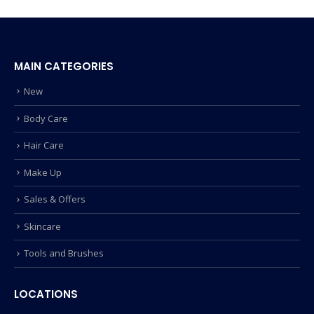
MAIN CATEGORIES
New
Body Care
Hair Care
Make Up
Sales & Offers
Skincare
Tools and Brushes
LOCATIONS