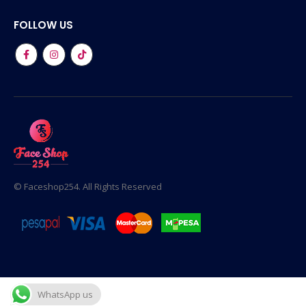
FOLLOW US
© Faceshop254. All Rights Reserved
WhatsApp us