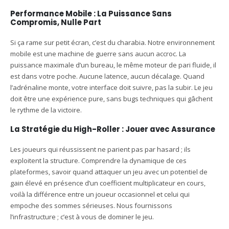
Performance Mobile : La Puissance Sans
Compromis, Nulle Part
Si ça rame sur petit écran, c’est du charabia. Notre environnement
mobile est une machine de guerre sans aucun accroc. La
puissance maximale d’un bureau, le même moteur de pari fluide, il
est dans votre poche. Aucune latence, aucun décalage. Quand
l’adrénaline monte, votre interface doit suivre, pas la subir. Le jeu
doit être une expérience pure, sans bugs techniques qui gâchent
le rythme de la victoire.
La Stratégie du High-Roller : Jouer avec Assurance
Les joueurs qui réussissent ne parient pas par hasard ; ils
exploitent la structure. Comprendre la dynamique de ces
plateformes, savoir quand attaquer un jeu avec un potentiel de
gain élevé en présence d’un coefficient multiplicateur en cours,
voilà la différence entre un joueur occasionnel et celui qui
empoche des sommes sérieuses. Nous fournissons
l’infrastructure ; c’est à vous de dominer le jeu.