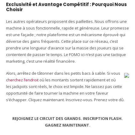
Exclusivité et Avantage Compétitif : Pourquoi Nous
Choisir
Les autres opérateurs proposent des paillettes. Nous offrons une
machine à sous fonctionnelle, rapide et généreuse. Leur promesse
est une façade ; notre plateforme est un mécanisme éprouvé qui
déverse des gains fréquents. Cette place sur ce réseau, c’est
prendre une longueur d’avance sur la masse des joueurs qui se
contentent de passer le temps. Le FOMO ici n’est pas une tactique
marketing, c’est une réalité financière.
Alors, arrêtez de tâtonner dans les petits bacs à sable. Si vous
cherchez l’endroit
où les montants sortent rapidement et où
les jackpots sont réels, le choix est limpide. Ne laissez pas cette
opportunité de faire tourner la machine en votre faveur
s’échapper. Cliquez maintenant. Inscrivez-vous. Prenez votre dû.
REJOIGNEZ LE CIRCUIT DES GRANDS. INSCRIPTION FLASH.
GAGNEZ MAINTENANT.