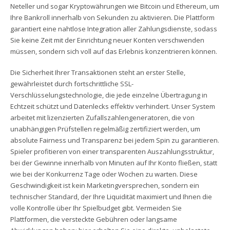
Neteller und sogar Kryptowährungen wie Bitcoin und Ethereum, um
Ihre Bankroll innerhalb von Sekunden zu aktivieren. Die Plattform
garantiert eine nahtlose Integration aller Zahlungsdienste, sodass
Sie keine Zeit mit der Einrichtung neuer Konten verschwenden
müssen, sondern sich voll auf das Erlebnis konzentrieren können.
Die Sicherheit Ihrer Transaktionen steht an erster Stelle,
gewährleistet durch fortschrittliche SSL-
Verschlüsselungstechnologie, die jede einzelne Übertragung in
Echtzeit schützt und Datenlecks effektiv verhindert. Unser System
arbeitet mit lizenzierten Zufallszahlengeneratoren, die von
unabhängigen Prüfstellen regelmäßig zertifiziert werden, um
absolute Fairness und Transparenz bei jedem Spin zu garantieren.
Spieler profitieren von einer transparenten Auszahlungsstruktur,
bei der Gewinne innerhalb von Minuten auf Ihr Konto fließen, statt
wie bei der Konkurrenz Tage oder Wochen zu warten. Diese
Geschwindigkeit ist kein Marketingversprechen, sondern ein
technischer Standard, der Ihre Liquidität maximiert und Ihnen die
volle Kontrolle über Ihr Spielbudget gibt. Vermeiden Sie
Plattformen, die versteckte Gebühren oder langsame