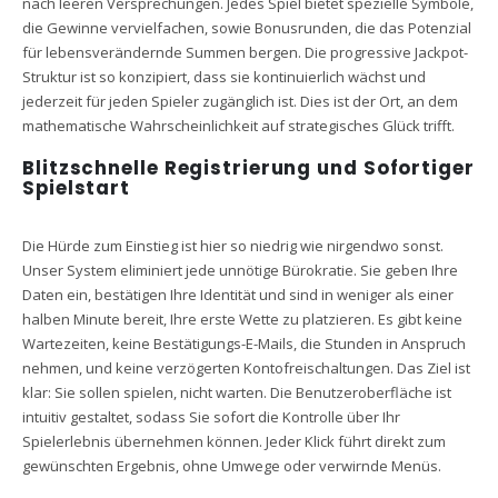
nach leeren Versprechungen. Jedes Spiel bietet spezielle Symbole,
die Gewinne vervielfachen, sowie Bonusrunden, die das Potenzial
für lebensverändernde Summen bergen. Die progressive Jackpot-
Struktur ist so konzipiert, dass sie kontinuierlich wächst und
jederzeit für jeden Spieler zugänglich ist. Dies ist der Ort, an dem
mathematische Wahrscheinlichkeit auf strategisches Glück trifft.
Blitzschnelle Registrierung und Sofortiger
Spielstart
Die Hürde zum Einstieg ist hier so niedrig wie nirgendwo sonst.
Unser System eliminiert jede unnötige Bürokratie. Sie geben Ihre
Daten ein, bestätigen Ihre Identität und sind in weniger als einer
halben Minute bereit, Ihre erste Wette zu platzieren. Es gibt keine
Wartezeiten, keine Bestätigungs-E-Mails, die Stunden in Anspruch
nehmen, und keine verzögerten Kontofreischaltungen. Das Ziel ist
klar: Sie sollen spielen, nicht warten. Die Benutzeroberfläche ist
intuitiv gestaltet, sodass Sie sofort die Kontrolle über Ihr
Spielerlebnis übernehmen können. Jeder Klick führt direkt zum
gewünschten Ergebnis, ohne Umwege oder verwirnde Menüs.