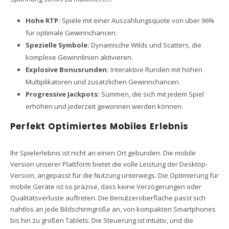
Hohe RTP:
Spiele mit einer Auszahlungsquote von über 96%
für optimale Gewinnchancen.
Spezielle Symbole:
Dynamische Wilds und Scatters, die
komplexe Gewinnlinien aktivieren.
Explosive Bonusrunden:
Interaktive Runden mit hohen
Multiplikatoren und zusätzlichen Gewinnchancen.
Progressive Jackpots:
Summen, die sich mit jedem Spiel
erhöhen und jederzeit gewonnen werden können.
Perfekt Optimiertes Mobiles Erlebnis
Ihr Spielerlebnis ist nicht an einen Ort gebunden. Die mobile
Version unserer Plattform bietet die volle Leistung der Desktop-
Version, angepasst für die Nutzung unterwegs. Die Optimierung für
mobile Geräte ist so präzise, dass keine Verzögerungen oder
Qualitätsverluste auftreten. Die Benutzeroberfläche passt sich
nahtlos an jede Bildschirmgröße an, von kompakten Smartphones
bis hin zu großen Tablets. Die Steuerung ist intuitiv, und die