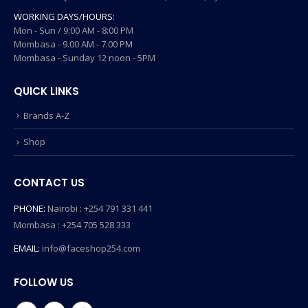
WORKING DAYS/HOURS:
Mon - Sun / 9:00 AM - 8:00 PM
Mombasa - 9.00 AM - 7.00 PM
Mombasa - Sunday 12 noon - 5PM
QUICK LINKS
Brands A-Z
Shop
CONTACT US
PHONE:
Nairobi : +254 791 331 441
Mombasa : +254 705 528 333
EMAIL:
info@faceshop254.com
FOLLOW US