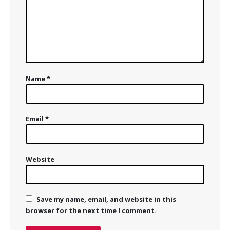
Name
*
Email
*
Website
Save my name, email, and website in this
browser for the next time I comment.