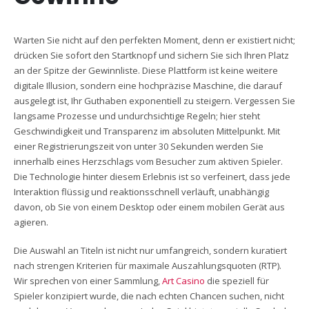
Warten Sie nicht auf den perfekten Moment, denn er existiert nicht;
drücken Sie sofort den Startknopf und sichern Sie sich Ihren Platz
an der Spitze der Gewinnliste. Diese Plattform ist keine weitere
digitale Illusion, sondern eine hochpräzise Maschine, die darauf
ausgelegt ist, Ihr Guthaben exponentiell zu steigern. Vergessen Sie
langsame Prozesse und undurchsichtige Regeln; hier steht
Geschwindigkeit und Transparenz im absoluten Mittelpunkt. Mit
einer Registrierungszeit von unter 30 Sekunden werden Sie
innerhalb eines Herzschlags vom Besucher zum aktiven Spieler.
Die Technologie hinter diesem Erlebnis ist so verfeinert, dass jede
Interaktion flüssig und reaktionsschnell verläuft, unabhängig
davon, ob Sie von einem Desktop oder einem mobilen Gerät aus
agieren.
Die Auswahl an Titeln ist nicht nur umfangreich, sondern kuratiert
nach strengen Kriterien für maximale Auszahlungsquoten (RTP).
Wir sprechen von einer Sammlung,
Art Casino
die speziell für
Spieler konzipiert wurde, die nach echten Chancen suchen, nicht