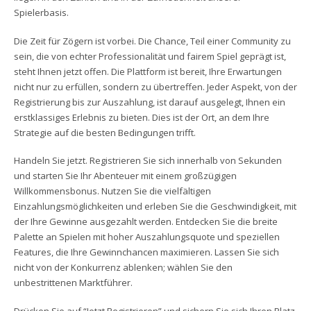
Spielerbasis.
Die Zeit für Zögern ist vorbei. Die Chance, Teil einer Community zu
sein, die von echter Professionalität und fairem Spiel geprägt ist,
steht Ihnen jetzt offen. Die Plattform ist bereit, Ihre Erwartungen
nicht nur zu erfüllen, sondern zu übertreffen. Jeder Aspekt, von der
Registrierung bis zur Auszahlung, ist darauf ausgelegt, Ihnen ein
erstklassiges Erlebnis zu bieten. Dies ist der Ort, an dem Ihre
Strategie auf die besten Bedingungen trifft.
Handeln Sie jetzt. Registrieren Sie sich innerhalb von Sekunden
und starten Sie Ihr Abenteuer mit einem großzügigen
Willkommensbonus. Nutzen Sie die vielfältigen
Einzahlungsmöglichkeiten und erleben Sie die Geschwindigkeit, mit
der Ihre Gewinne ausgezahlt werden. Entdecken Sie die breite
Palette an Spielen mit hoher Auszahlungsquote und speziellen
Features, die Ihre Gewinnchancen maximieren. Lassen Sie sich
nicht von der Konkurrenz ablenken; wählen Sie den
unbestrittenen Marktführer.
Drücken Sie auf “Jetzt Registrieren” und sichern Sie sich Ihren Platz.