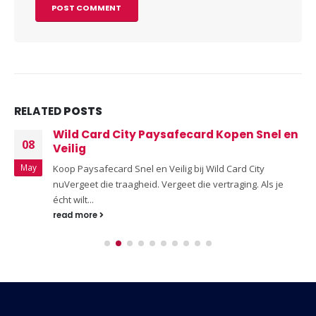
RELATED
POSTS
Wild Card City Paysafecard Kopen Snel en
08
Veilig
May
Koop Paysafecard Snel en Veilig bij Wild Card City
nuVergeet die traagheid. Vergeet die vertraging. Als je
écht wilt...
read more