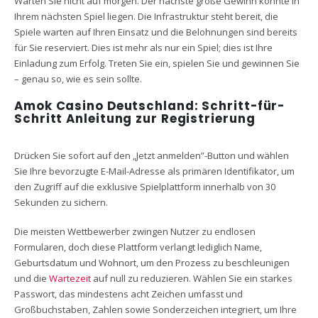
Warten Sie nicht auf morgen. Der nächste große Gewinn könnte in
Ihrem nächsten Spiel liegen. Die Infrastruktur steht bereit, die
Spiele warten auf Ihren Einsatz und die Belohnungen sind bereits
für Sie reserviert. Dies ist mehr als nur ein Spiel; dies ist Ihre
Einladung zum Erfolg. Treten Sie ein, spielen Sie und gewinnen Sie
– genau so, wie es sein sollte.
Amok Casino Deutschland: Schritt-für-
Schritt Anleitung zur Registrierung
Drücken Sie sofort auf den „Jetzt anmelden”-Button und wählen
Sie Ihre bevorzugte E-Mail-Adresse als primären Identifikator, um
den Zugriff auf die exklusive Spielplattform innerhalb von 30
Sekunden zu sichern.
Die meisten Wettbewerber zwingen Nutzer zu endlosen
Formularen, doch diese Plattform verlangt lediglich Name,
Geburtsdatum und Wohnort, um den Prozess zu beschleunigen
und die
Wartezeit
auf null zu reduzieren. Wählen Sie ein starkes
Passwort, das mindestens acht Zeichen umfasst und
Großbuchstaben, Zahlen sowie Sonderzeichen integriert, um Ihre