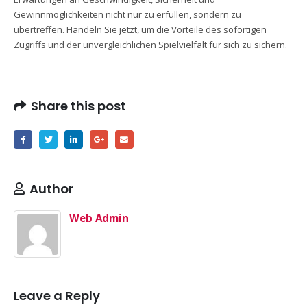
Gewinnmöglichkeiten nicht nur zu erfüllen, sondern zu
übertreffen. Handeln Sie jetzt, um die Vorteile des sofortigen
Zugriffs und der unvergleichlichen Spielvielfalt für sich zu sichern.
Share this post
Author
Web Admin
Leave a Reply