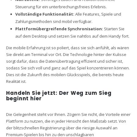
Steuerung für ein unterbrechungsfreies Erlebnis.
Vollständige Funktionalität:
Alle Features, Spiele und
Zahlungsmethoden sind mobil verfügbar.
Plattformübergreifende Synchronisation:
Starten Sie
auf dem Desktop und setzen Sie nahtlos auf dem Handy fort.
Die mobile Erfahrung ist so poliert, dass sie sich anfühlt, als wären
Sie direkt am Terminal vor Ort. Die Technologie hinter der Kulisse
sorgt dafür, dass die Datenübertragung effizient und sicher ist,
sodass Sie sich voll und ganz auf das Spiel konzentrieren können.
Dies ist die Zukunft des mobilen Glücksspiels, die bereits heute
Realität ist.
Handeln Sie jetzt: Der Weg zum Sieg
beginnt hier
Die Gelegenheit steht vor Ihnen. Zögern Sie nicht, die Vorteile einer
Plattform zu nutzen, die in jeder Hinsicht den Maßstab setzt. Von
der blitzschnellen Registrierung über die riesige Auswahl an
Premium-Spielen bis hin zu den unschlagbaren