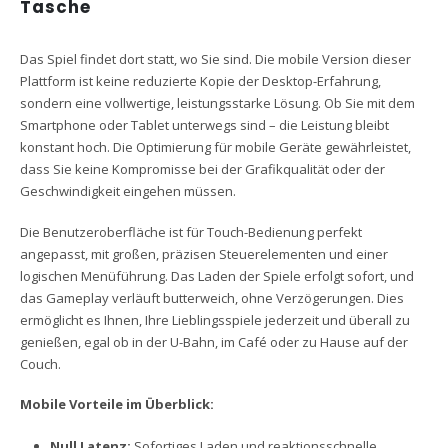
Tasche
Das Spiel findet dort statt, wo Sie sind. Die mobile Version dieser
Plattform ist keine reduzierte Kopie der Desktop-Erfahrung,
sondern eine vollwertige, leistungsstarke Lösung. Ob Sie mit dem
Smartphone oder Tablet unterwegs sind – die Leistung bleibt
konstant hoch. Die Optimierung für mobile Geräte gewährleistet,
dass Sie keine Kompromisse bei der Grafikqualität oder der
Geschwindigkeit eingehen müssen.
Die Benutzeroberfläche ist für Touch-Bedienung perfekt
angepasst, mit großen, präzisen Steuerelementen und einer
logischen Menüführung. Das Laden der Spiele erfolgt sofort, und
das Gameplay verläuft butterweich, ohne Verzögerungen. Dies
ermöglicht es Ihnen, Ihre Lieblingsspiele jederzeit und überall zu
genießen, egal ob in der U-Bahn, im Café oder zu Hause auf der
Couch.
Mobile Vorteile im Überblick:
Null Latenz:
Sofortiges Laden und reaktionsschnelle