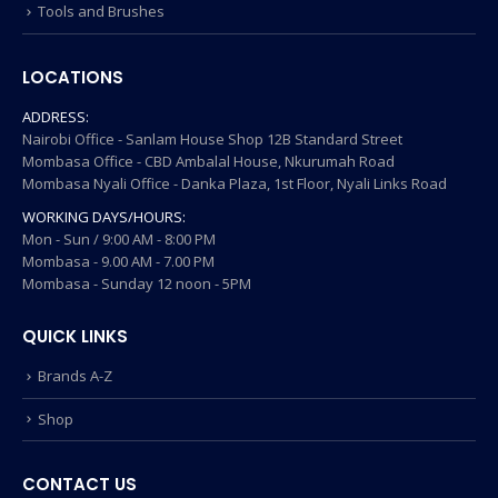
Tools and Brushes
LOCATIONS
ADDRESS:
Nairobi Office - Sanlam House Shop 12B Standard Street
Mombasa Office - CBD Ambalal House, Nkurumah Road
Mombasa Nyali Office - Danka Plaza, 1st Floor, Nyali Links Road
WORKING DAYS/HOURS:
Mon - Sun / 9:00 AM - 8:00 PM
Mombasa - 9.00 AM - 7.00 PM
Mombasa - Sunday 12 noon - 5PM
QUICK LINKS
Brands A-Z
Shop
CONTACT US