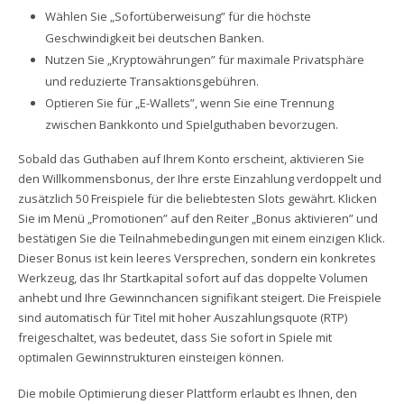
Wählen Sie „Sofortüberweisung” für die höchste
Geschwindigkeit bei deutschen Banken.
Nutzen Sie „Kryptowährungen” für maximale Privatsphäre
und reduzierte Transaktionsgebühren.
Optieren Sie für „E-Wallets”, wenn Sie eine Trennung
zwischen Bankkonto und Spielguthaben bevorzugen.
Sobald das Guthaben auf Ihrem Konto erscheint, aktivieren Sie
den Willkommensbonus, der Ihre erste Einzahlung verdoppelt und
zusätzlich 50 Freispiele für die beliebtesten Slots gewährt. Klicken
Sie im Menü „Promotionen” auf den Reiter „Bonus aktivieren” und
bestätigen Sie die Teilnahmebedingungen mit einem einzigen Klick.
Dieser Bonus ist kein leeres Versprechen, sondern ein konkretes
Werkzeug, das Ihr Startkapital sofort auf das doppelte Volumen
anhebt und Ihre Gewinnchancen signifikant steigert. Die Freispiele
sind automatisch für Titel mit hoher Auszahlungsquote (RTP)
freigeschaltet, was bedeutet, dass Sie sofort in Spiele mit
optimalen Gewinnstrukturen einsteigen können.
Die mobile Optimierung dieser Plattform erlaubt es Ihnen, den