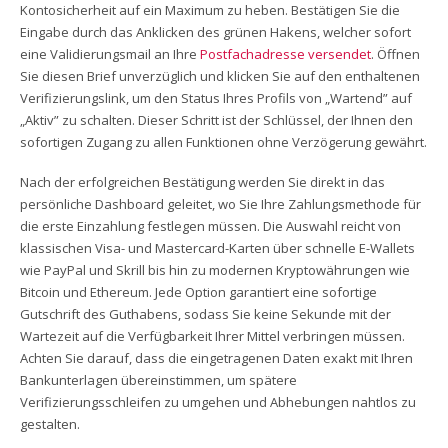
Kontosicherheit auf ein Maximum zu heben. Bestätigen Sie die
Eingabe durch das Anklicken des grünen Hakens, welcher sofort
eine Validierungsmail an Ihre
Postfachadresse versendet
. Öffnen
Sie diesen Brief unverzüglich und klicken Sie auf den enthaltenen
Verifizierungslink, um den Status Ihres Profils von „Wartend” auf
„Aktiv” zu schalten. Dieser Schritt ist der Schlüssel, der Ihnen den
sofortigen Zugang zu allen Funktionen ohne Verzögerung gewährt.
Nach der erfolgreichen Bestätigung werden Sie direkt in das
persönliche Dashboard geleitet, wo Sie Ihre Zahlungsmethode für
die erste Einzahlung festlegen müssen. Die Auswahl reicht von
klassischen Visa- und Mastercard-Karten über schnelle E-Wallets
wie PayPal und Skrill bis hin zu modernen Kryptowährungen wie
Bitcoin und Ethereum. Jede Option garantiert eine sofortige
Gutschrift des Guthabens, sodass Sie keine Sekunde mit der
Wartezeit auf die Verfügbarkeit Ihrer Mittel verbringen müssen.
Achten Sie darauf, dass die eingetragenen Daten exakt mit Ihren
Bankunterlagen übereinstimmen, um spätere
Verifizierungsschleifen zu umgehen und Abhebungen nahtlos zu
gestalten.