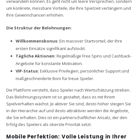
verwandeln können. Es geht nicht um leere Versprechen, sondern
um konkrete, messbare Vorteile, die Ihre Spielzeit verlängern und
Ihre Gewinnchancen erhöhen.
Die Struktur der Belohnungen:
Willkommensbonus:
Ein massiver Startvorteil, der Ihre
ersten Einsätze signifikant aufstockt.
Tägliche Aktionen:
Regelmäßige Free Spins und Cashback-
Angebote für konstante Motivation.
VIP-Status:
Exklusive Privilegien, persönlicher Support und
maßgeschneiderte Boni für treue Spieler.
Die Plattform versteht, dass Spieler nach Wertschätzung streben.
Das Belohnungssystem ist so gestaltet, dass es mit Ihrem
Spielverhalten wächst. Je aktiver Sie sind, desto höher steigen Sie
in der Hierarchie auf und desto attraktiver werden die Angebote,
die Sie erhalten. Dies ist ein partnerschaftlicher Ansatz, der den
Erfolg des Spielers als oberste Priorität setzt.
Mobile Perfektion: Volle Leistung in Ihrer