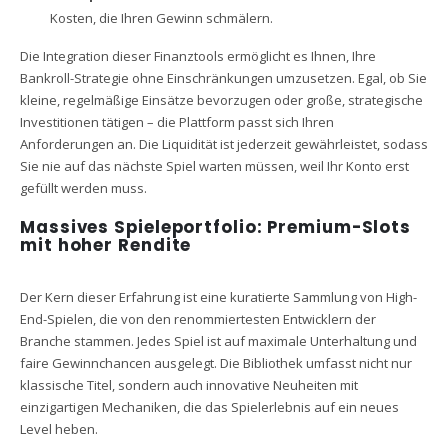
Kosten, die Ihren Gewinn schmälern.
Die Integration dieser Finanztools ermöglicht es Ihnen, Ihre
Bankroll-Strategie ohne Einschränkungen umzusetzen. Egal, ob Sie
kleine, regelmäßige Einsätze bevorzugen oder große, strategische
Investitionen tätigen – die Plattform passt sich Ihren
Anforderungen an. Die Liquidität ist jederzeit gewährleistet, sodass
Sie nie auf das nächste Spiel warten müssen, weil Ihr Konto erst
gefüllt werden muss.
Massives Spieleportfolio: Premium-Slots
mit hoher Rendite
Der Kern dieser Erfahrung ist eine kuratierte Sammlung von High-
End-Spielen, die von den renommiertesten Entwicklern der
Branche stammen. Jedes Spiel ist auf maximale Unterhaltung und
faire Gewinnchancen ausgelegt. Die Bibliothek umfasst nicht nur
klassische Titel, sondern auch innovative Neuheiten mit
einzigartigen Mechaniken, die das Spielerlebnis auf ein neues
Level heben.