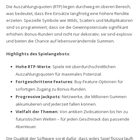
Die Auszahlungsquoten (RTP) liegen durchweg im oberen Bereich,
was bedeutet, dass Ihre Einsätze langfristig eine höhere Rendite
erzielen. Spezielle Symbole wie Wilds, Scatters und Multiplikatoren
sind so programmiert, dass sie die Gewinnpotenziale signifikant
erhöhen. Bonus-Runden sind nicht nur dekorativ; sie sind explosiv
und bieten die Chance auf lebensverändernde Summen.
Highlights des Spielangebots:
Hohe RTP-Werte:
Spiele mit überdurchschnittlichen
Auszahlungsquoten für maximales Potenzial.
Fortgeschrittene Features:
Buy-Feature-Optionen für
sofortigen Zugang zu Bonus-Runden.
Progressive Jackpots:
Netzwerke, die Millionen-Summen
akkumulieren und jederzeit fallen können.
Vielfalt der Themen:
Von antiken Zivilisationen bis hin zu
futuristischen Welten – für jeden Geschmack das passende
Abenteuer.
Die Qualität der Software sorgt dafür, dass jedes Spiel flüssig läuft,