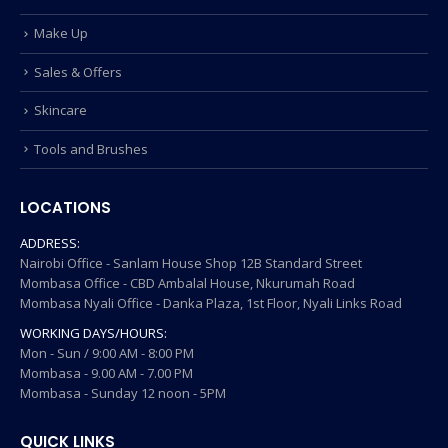
Make Up
Sales & Offers
Skincare
Tools and Brushes
LOCATIONS
ADDRESS:
Nairobi Office - Sanlam House Shop 12B Standard Street
Mombasa Office - CBD Ambalal House, Nkurumah Road
Mombasa Nyali Office - Danka Plaza, 1st Floor, Nyali Links Road
WORKING DAYS/HOURS:
Mon - Sun / 9:00 AM - 8:00 PM
Mombasa - 9.00 AM - 7.00 PM
Mombasa - Sunday 12 noon - 5PM
QUICK LINKS