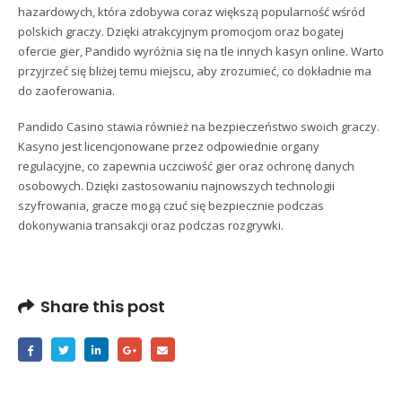
hazardowych, która zdobywa coraz większą popularność wśród
polskich graczy. Dzięki atrakcyjnym promocjom oraz bogatej
ofercie gier, Pandido wyróżnia się na tle innych kasyn online. Warto
przyjrzeć się bliżej temu miejscu, aby zrozumieć, co dokładnie ma
do zaoferowania.
Pandido Casino stawia również na bezpieczeństwo swoich graczy.
Kasyno jest licencjonowane przez odpowiednie organy
regulacyjne, co zapewnia uczciwość gier oraz ochronę danych
osobowych. Dzięki zastosowaniu najnowszych technologii
szyfrowania, gracze mogą czuć się bezpiecznie podczas
dokonywania transakcji oraz podczas rozgrywki.
Share this post