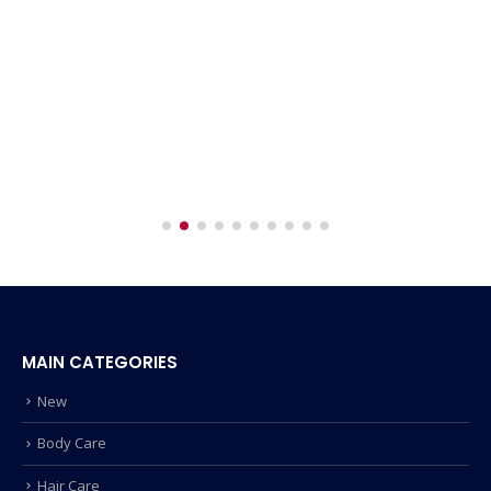
MAIN CATEGORIES
New
Body Care
Hair Care