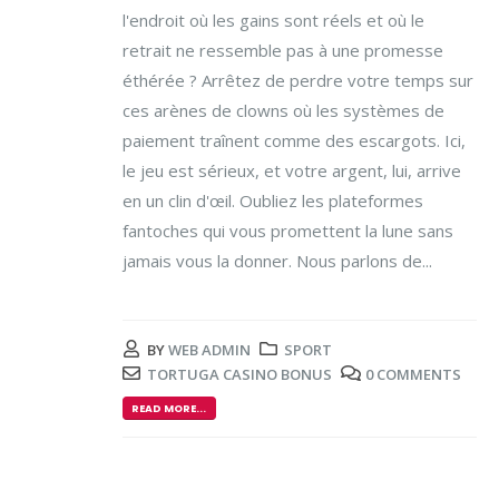
l'endroit où les gains sont réels et où le
retrait ne ressemble pas à une promesse
éthérée ? Arrêtez de perdre votre temps sur
ces arènes de clowns où les systèmes de
paiement traînent comme des escargots. Ici,
le jeu est sérieux, et votre argent, lui, arrive
en un clin d'œil. Oubliez les plateformes
fantoches qui vous promettent la lune sans
jamais vous la donner. Nous parlons de...
BY
WEB ADMIN
SPORT
TORTUGA CASINO BONUS
0 COMMENTS
READ MORE...