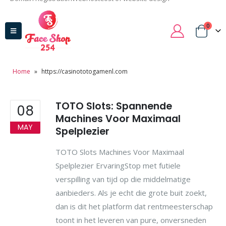
0
Home
»
https://casinototogamenl.com
TOTO Slots: Spannende
08
Machines Voor Maximaal
MAY
Spelplezier
TOTO Slots Machines Voor Maximaal
Spelplezier ErvaringStop met futiele
verspilling van tijd op die middelmatige
aanbieders. Als je echt die grote buit zoekt,
dan is dit het platform dat rentmeesterschap
toont in het leveren van pure, onversneden