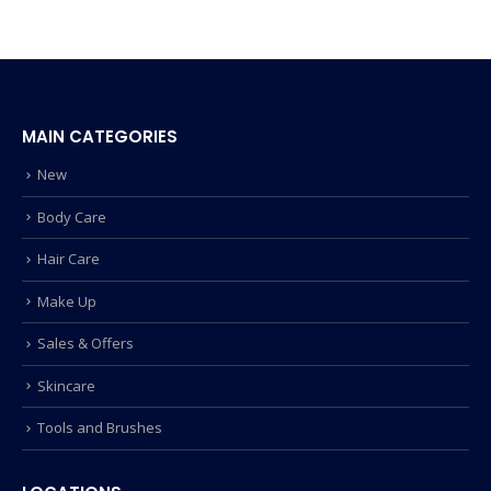
MAIN CATEGORIES
New
Body Care
Hair Care
Make Up
Sales & Offers
Skincare
Tools and Brushes