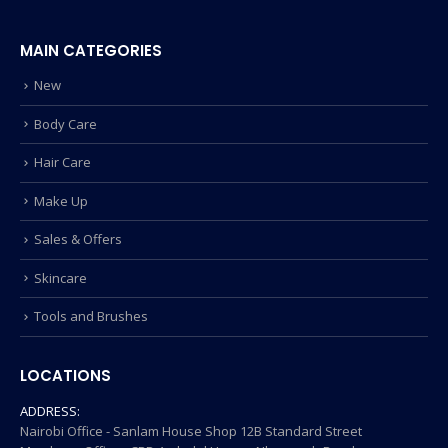
MAIN CATEGORIES
New
Body Care
Hair Care
Make Up
Sales & Offers
Skincare
Tools and Brushes
LOCATIONS
ADDRESS:
Nairobi Office - Sanlam House Shop 12B Standard Street