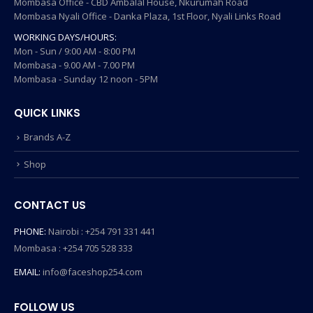
Mombasa Office - CBD Ambalal House, Nkurumah Road
Mombasa Nyali Office - Danka Plaza, 1st Floor, Nyali Links Road
WORKING DAYS/HOURS:
Mon - Sun / 9:00 AM - 8:00 PM
Mombasa - 9.00 AM - 7.00 PM
Mombasa - Sunday 12 noon - 5PM
QUICK LINKS
Brands A-Z
Shop
CONTACT US
PHONE:
Nairobi : +254 791 331 441
Mombasa : +254 705 528 333
EMAIL:
info@faceshop254.com
FOLLOW US