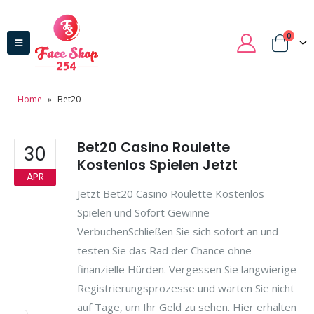
0
Home
»
Bet20
Bet20 Casino Roulette
30
Kostenlos Spielen Jetzt
APR
Jetzt Bet20 Casino Roulette Kostenlos
Spielen und Sofort Gewinne
VerbuchenSchließen Sie sich sofort an und
testen Sie das Rad der Chance ohne
finanzielle Hürden. Vergessen Sie langwierige
Registrierungsprozesse und warten Sie nicht
auf Tage, um Ihr Geld zu sehen. Hier erhalten