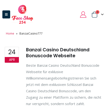
0
Home
»
BanzaiCasino777
Banzai Casino Deutschland
24
Bonuscode Webseite
APR
Beste Banzai Casino Deutschland Bonuscode
Webseite für exklusive
WillkommensangeboteRegistrieren Sie sich
jetzt mit dem exklusiven Schlüssel Banzai
Casino Deutschland Bonuscode, um den
Zugang zu einer Plattform zu sichern, die nicht
nur verspricht, sondern sofort zahlt.