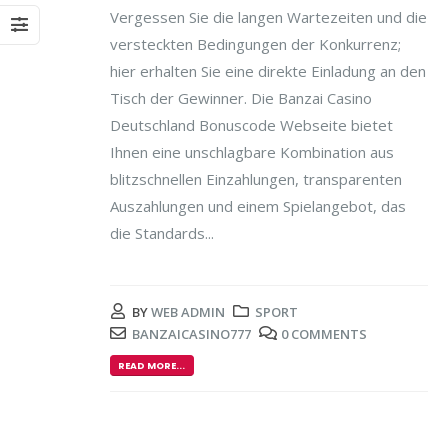
Vergessen Sie die langen Wartezeiten und die
versteckten Bedingungen der Konkurrenz;
hier erhalten Sie eine direkte Einladung an den
Tisch der Gewinner. Die Banzai Casino
Deutschland Bonuscode Webseite bietet
Ihnen eine unschlagbare Kombination aus
blitzschnellen Einzahlungen, transparenten
Auszahlungen und einem Spielangebot, das
die Standards...
BY
WEB ADMIN
SPORT
BANZAICASINO777
0 COMMENTS
READ MORE...